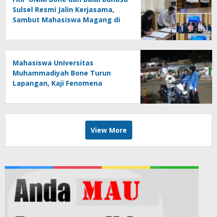
Sulsel Resmi Jalin Kerjasama,
Sambut Mahasiswa Magang di
Makassar
Mahasiswa Universitas
Muhammadiyah Bone Turun
Lapangan, Kaji Fenomena
Modifikasi Lampu Kendaraan
melalui Riset FOTOFOBIA
View More