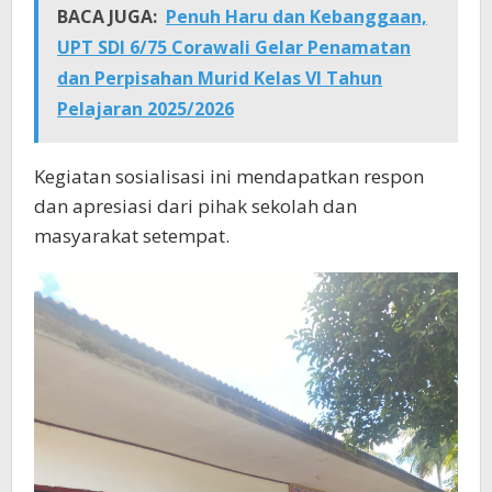
BACA JUGA:
Penuh Haru dan Kebanggaan,
UPT SDI 6/75 Corawali Gelar Penamatan
dan Perpisahan Murid Kelas VI Tahun
Pelajaran 2025/2026
Kegiatan sosialisasi ini mendapatkan respon
dan apresiasi dari pihak sekolah dan
masyarakat setempat.