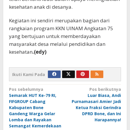
kesehatan anak di desanya.
Kegiatan ini sendiri merupakan bagian dari
rangkaian program KKN UINAM Angkatan 75
yang bertujuan untuk memberdayakan
masyarakat desa melalui pendidikan dan
kesehatan
.(edy)
Ikuti Kami Pada
Navigasi
Pos sebelumnya
Pos berikutnya
Semarak HUT Ke-79 RI,
Luar Biasa, Andi
pos
FIFGROUP Cabang
Purnamasari Amier Jadi
Kabupaten Bone
Ketua Fraksi Gerindra
Gandeng Warga Gelar
DPRD Bone, dan Ini
Lomba dan Rayakan
Harapannya!
Semangat Kemerdekaan