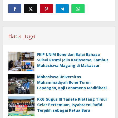
Baca Juga
FKIP UNIM Bone dan Balai Bahasa
Sulsel Resmi Jalin Kerjasama, Sambut
Mahasiswa Magang di Makassar
Mahasiswa Universitas
Muhammadiyah Bone Turun
Lapangan, Kaji Fenomena Modifikasi
Lampu Kendaraan melalui Riset
FOTOFOBIA
KKG Gugus III Tanete Riattang Timur
Gelar Pertemuan, Isyahraeni Rafid
Terpilih sebagai Ketua Baru