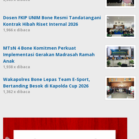
Dosen FKIP UNIM Bone Resmi Tandatangani
Kontrak Hibah Riset Internal 2026
1,966 x dibaca
MTsN 4 Bone Komitmen Perkuat
Implementasi Gerakan Madrasah Ramah
Anak
1,938 x dibaca
Wakapolres Bone Lepas Team E-Sport,
Bertanding Besok di Kapolda Cup 2026
1,362 x dibaca