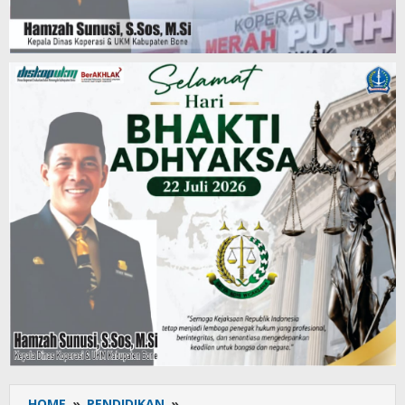
HOME
»
PENDIDIKAN
»
Mahasiswa