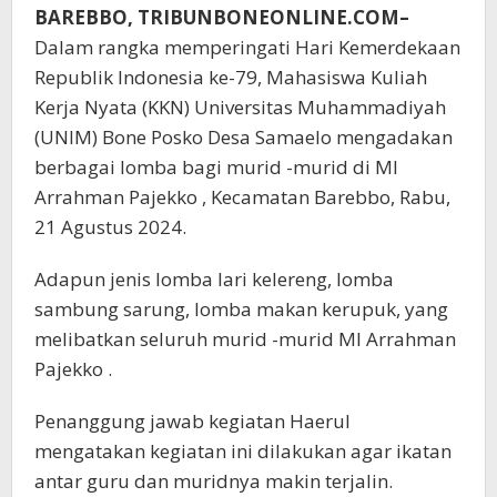
BAREBBO, TRIBUNBONEONLINE.COM–
Dalam rangka memperingati Hari Kemerdekaan
Republik Indonesia ke-79, Mahasiswa Kuliah
Kerja Nyata (KKN) Universitas Muhammadiyah
(UNIM) Bone Posko Desa Samaelo mengadakan
berbagai lomba bagi murid -murid di MI
Arrahman Pajekko , Kecamatan Barebbo, Rabu,
21 Agustus 2024.
Adapun jenis lomba lari kelereng, lomba
sambung sarung, lomba makan kerupuk, yang
melibatkan seluruh murid -murid MI Arrahman
Pajekko .
Penanggung jawab kegiatan Haerul
mengatakan kegiatan ini dilakukan agar ikatan
antar guru dan muridnya makin terjalin.