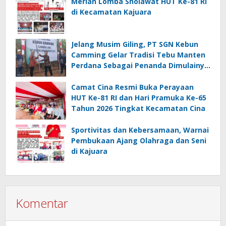
Meriah Lomba Sholawat HUT Ke-81 RI
di Kecamatan Kajuara
Jelang Musim Giling, PT SGN Kebun
Camming Gelar Tradisi Tebu Manten
Perdana Sebagai Penanda Dimulainya
Penebangan
Camat Cina Resmi Buka Perayaan
HUT Ke-81 RI dan Hari Pramuka Ke-65
Tahun 2026 Tingkat Kecamatan Cina
Sportivitas dan Kebersamaan, Warnai
Pembukaan Ajang Olahraga dan Seni
di Kajuara
Komentar