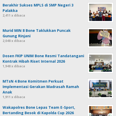
Berakhir Sukses MPLS di SMP Negeri 3
Palakka
2,411 x dibaca
Murid MIN 8 Bone Taklukkan Puncak
Gunung Rinjani
2,048 x dibaca
Dosen FKIP UNIM Bone Resmi Tandatangani
Kontrak Hibah Riset Internal 2026
1,948 x dibaca
MTsN 4 Bone Komitmen Perkuat
Implementasi Gerakan Madrasah Ramah
Anak
1,911 x dibaca
Wakapolres Bone Lepas Team E-Sport,
Bertanding Besok di Kapolda Cup 2026