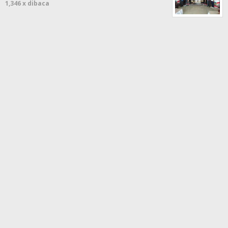
1,346 x dibaca