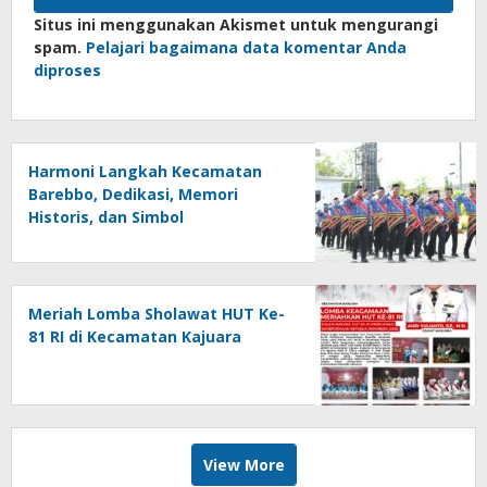
Situs ini menggunakan Akismet untuk mengurangi
spam.
Pelajari bagaimana data komentar Anda
diproses
Harmoni Langkah Kecamatan
Barebbo, Dedikasi, Memori
Historis, dan Simbol
Kebersamaan di HUT ke-81 RI
Meriah Lomba Sholawat HUT Ke-
81 RI di Kecamatan Kajuara
View More