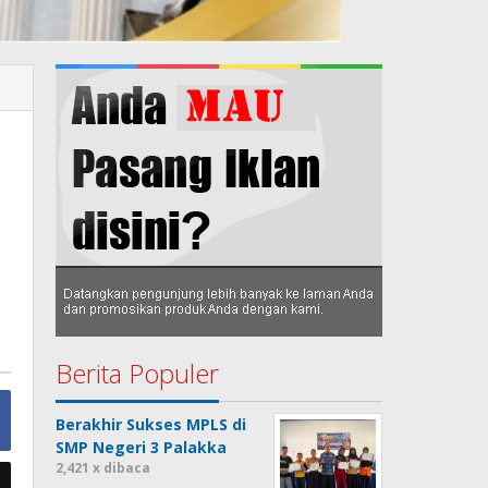
Berita Populer
Berakhir Sukses MPLS di
SMP Negeri 3 Palakka
2,421 x dibaca