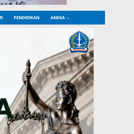
I
PENDIDIKAN
ANEKA