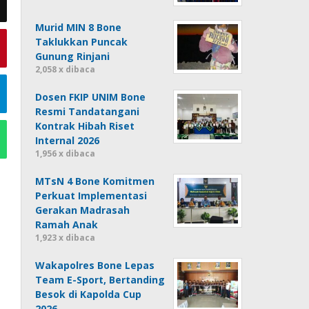
Murid MIN 8 Bone
Taklukkan Puncak
Gunung Rinjani
2,058 x dibaca
Dosen FKIP UNIM Bone
Resmi Tandatangani
Kontrak Hibah Riset
Internal 2026
1,956 x dibaca
MTsN 4 Bone Komitmen
Perkuat Implementasi
Gerakan Madrasah
Ramah Anak
1,923 x dibaca
Wakapolres Bone Lepas
Team E-Sport, Bertanding
Besok di Kapolda Cup
2026