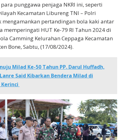
 para punggawa penjaga NKRI ini, seperti
 wilayah Kecamatan Libureng TNI – Polri
k mengamankan pertandingan bola kaki antar
a memperingati HUT Ke-79 RI Tahun 2024 di
Bola Camming Kelurahan Ceppaga Kecamatan
en Bone, Sabtu, (17/08/2024).
uju Milad Ke-50 Tahun PP. Darul Huffadh,
Lanre Said Kibarkan Bendera Milad di
Kerinci