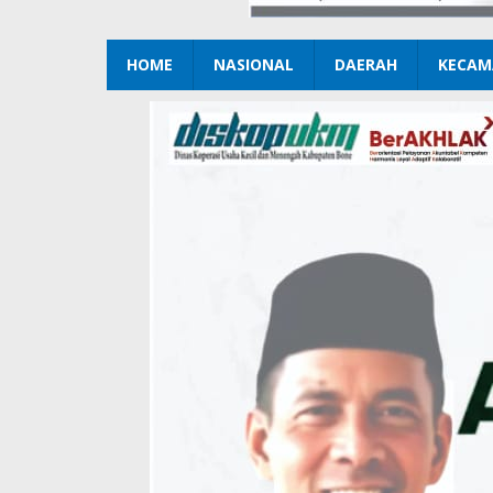
HOME
NASIONAL
DAERAH
KECAM