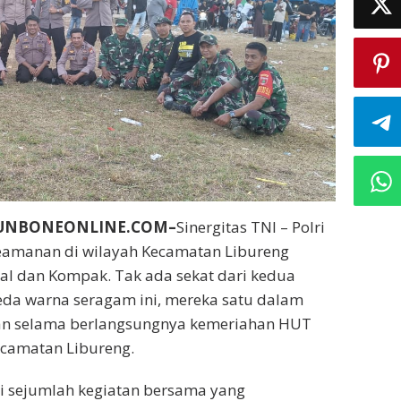
BUNBONEONLINE.COM–
Sinergitas TNI – Polri
amanan di wilayah Kecamatan Libureng
tal dan Kompak. Tak ada sekat dari kedua
eda warna seragam ini, mereka satu dalam
n selama berlangsungnya kemeriahan HUT
Kecamatan Libureng.
ari sejumlah kegiatan bersama yang