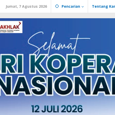
Jumat, 7 Agustus 2026
Pencarian
Tentang Ka