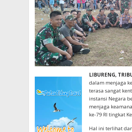
LIBURENG, TRI
dalam menjaga ke
terasa sangat ken
instansi Negara b
menjaga keamana
ke-79 RI tingkat 
Hal ini terlihat d