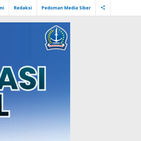
mi
Redaksi
Pedoman Media Siber