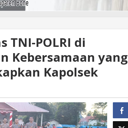
as TNI-POLRI di
un Kebersamaan yang
gkapkan Kapolsek