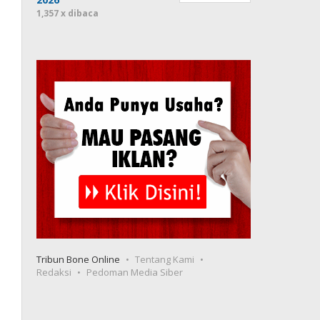
1,357 x dibaca
Tribun Bone Online
Tentang Kami
Redaksi
Pedoman Media Siber