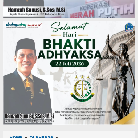
HOME
»
OLAHRAGA
»
Ratusan