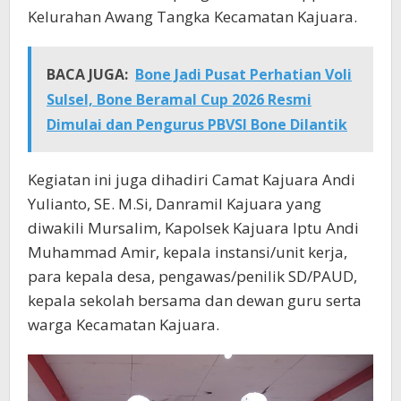
Kelurahan Awang Tangka Kecamatan Kajuara.
BACA JUGA:
Bone Jadi Pusat Perhatian Voli
Sulsel, Bone Beramal Cup 2026 Resmi
Dimulai dan Pengurus PBVSI Bone Dilantik
Kegiatan ini juga dihadiri Camat Kajuara Andi
Yulianto, SE. M.Si, Danramil Kajuara yang
diwakili Mursalim, Kapolsek Kajuara Iptu Andi
Muhammad Amir, kepala instansi/unit kerja,
para kepala desa, pengawas/penilik SD/PAUD,
kepala sekolah bersama dan dewan guru serta
warga Kecamatan Kajuara.