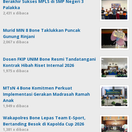
Berakhir Sukses MPLS di SMP Negeri 3
Palakka
2,431 x dibaca
Murid MIN 8 Bone Taklukkan Puncak
Gunung Rinjani
2,067 x dibaca
Dosen FKIP UNIM Bone Resmi Tandatangani
Kontrak Hibah Riset Internal 2026
1,975 x dibaca
MTsN 4 Bone Komitmen Perkuat
Implementasi Gerakan Madrasah Ramah
Anak
1,949 x dibaca
Wakapolres Bone Lepas Team E-Sport,
Bertanding Besok di Kapolda Cup 2026
1,381 x dibaca