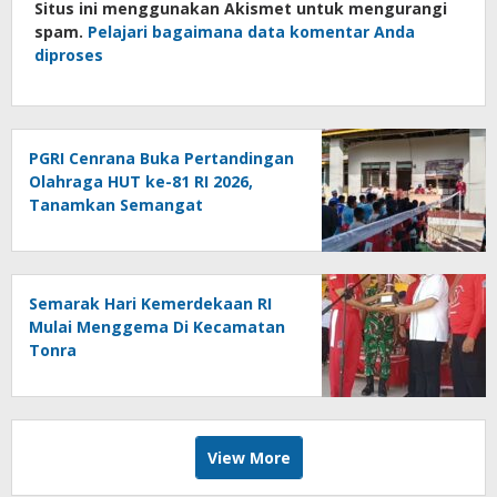
Situs ini menggunakan Akismet untuk mengurangi
spam.
Pelajari bagaimana data komentar Anda
diproses
PGRI Cenrana Buka Pertandingan
Olahraga HUT ke-81 RI 2026,
Tanamkan Semangat
Sportivitas dan Cinta Tanah Air
Semarak Hari Kemerdekaan RI
Mulai Menggema Di Kecamatan
Tonra
View More