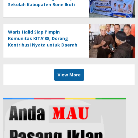
Sekolah Kabupaten Bone Ikuti
Pelatihan Pembelajaran
Mendalam, Koding dan
Kecerdasan Artifisial
Waris Halid Siap Pimpin
Komunitas KITA’88, Dorong
Kontribusi Nyata untuk Daerah
View More