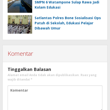
SMPN 6 Watampone Sulap Rawa Jadi
Kolam Edukasi
Satlantas Polres Bone Sosialisasi Ops
Patuh di Sekolah, Edukasi Pelajar
Dibawah Umur
Komentar
Tinggalkan Balasan
Alamat email Anda tidak akan dipublikasikan.
Ruas yang
wajib ditandai
*