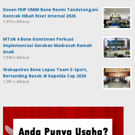
Dosen FKIP UNIM Bone Resmi Tandatangani
Kontrak Hibah Riset Internal 2026
1,975 x dibaca
MTsN 4 Bone Komitmen Perkuat
Implementasi Gerakan Madrasah Ramah
Anak
1,949 x dibaca
Wakapolres Bone Lepas Team E-Sport,
Bertanding Besok di Kapolda Cup 2026
1,381 x dibaca