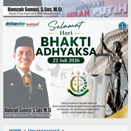
HOME
»
Uncategorized
»
Rutinitas