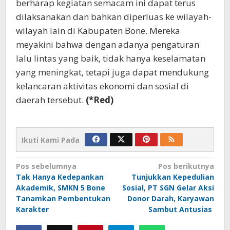
berharap kegiatan semacam ini dapat terus
dilaksanakan dan bahkan diperluas ke wilayah-
wilayah lain di Kabupaten Bone. Mereka
meyakini bahwa dengan adanya pengaturan
lalu lintas yang baik, tidak hanya keselamatan
yang meningkat, tetapi juga dapat mendukung
kelancaran aktivitas ekonomi dan sosial di
daerah tersebut.
(*Red)
Ikuti Kami Pada
Navigasi
Pos sebelumnya
Pos berikutnya
Tak Hanya Kedepankan
Tunjukkan Kepedulian
pos
Akademik, SMKN 5 Bone
Sosial, PT SGN Gelar Aksi
Tanamkan Pembentukan
Donor Darah, Karyawan
Karakter
Sambut Antusias