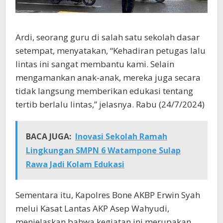
Ardi, seorang guru di salah satu sekolah dasar
setempat, menyatakan, “Kehadiran petugas lalu
lintas ini sangat membantu kami. Selain
mengamankan anak-anak, mereka juga secara
tidak langsung memberikan edukasi tentang
tertib berlalu lintas,” jelasnya. Rabu (24/7/2024)
BACA JUGA:
Inovasi Sekolah Ramah
Lingkungan SMPN 6 Watampone Sulap
Rawa Jadi Kolam Edukasi
Sementara itu, Kapolres Bone AKBP Erwin Syah
melui Kasat Lantas AKP Asep Wahyudi,
menjelaskan bahwa kegiatan ini merupakan