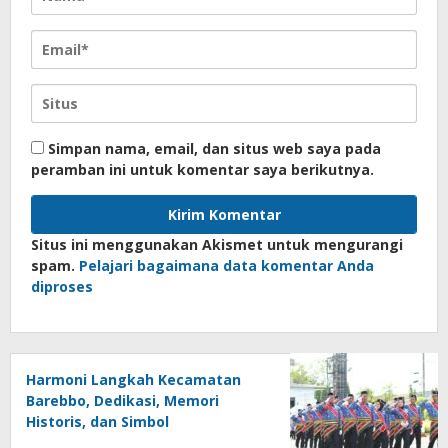
Simpan nama, email, dan situs web saya pada
peramban ini untuk komentar saya berikutnya.
Situs ini menggunakan Akismet untuk mengurangi
spam.
Pelajari bagaimana data komentar Anda
diproses
Harmoni Langkah Kecamatan
Barebbo, Dedikasi, Memori
Historis, dan Simbol
Kebersamaan di HUT ke-81 RI