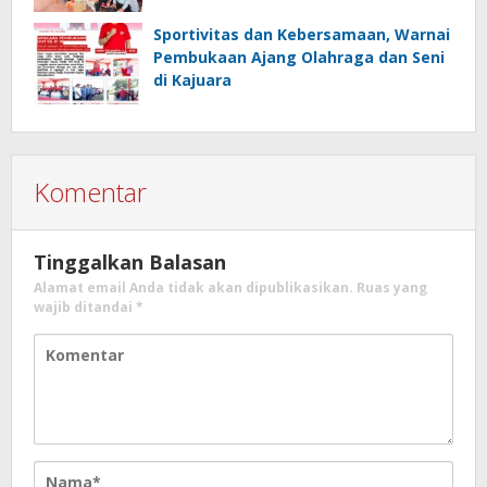
Sportivitas dan Kebersamaan, Warnai
Pembukaan Ajang Olahraga dan Seni
di Kajuara
Komentar
Tinggalkan Balasan
Alamat email Anda tidak akan dipublikasikan.
Ruas yang
wajib ditandai
*