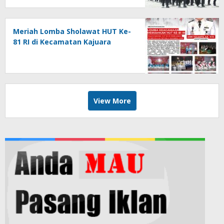
Meriah Lomba Sholawat HUT Ke-
81 RI di Kecamatan Kajuara
View More