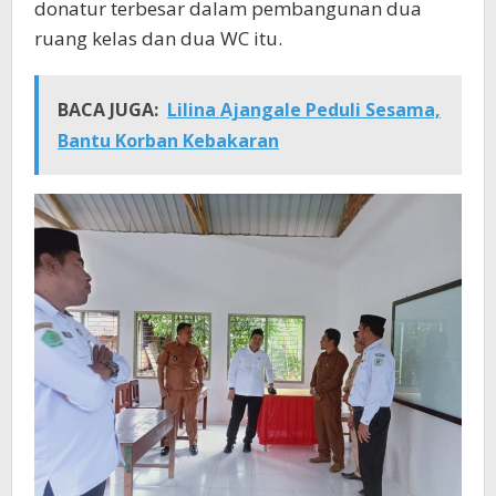
donatur terbesar dalam pembangunan dua
ruang kelas dan dua WC itu.
BACA JUGA:
Lilina Ajangale Peduli Sesama,
Bantu Korban Kebakaran