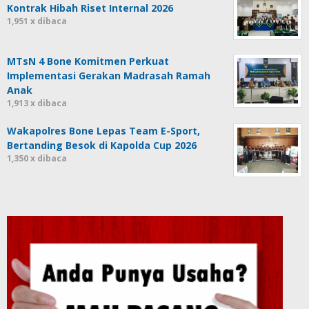
Kontrak Hibah Riset Internal 2026
1,951 x dibaca
MTsN 4 Bone Komitmen Perkuat
Implementasi Gerakan Madrasah Ramah
Anak
1,913 x dibaca
Wakapolres Bone Lepas Team E-Sport,
Bertanding Besok di Kapolda Cup 2026
1,350 x dibaca