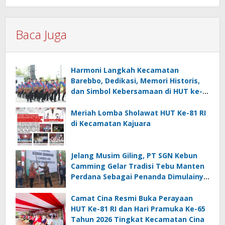
Baca Juga
Harmoni Langkah Kecamatan
Barebbo, Dedikasi, Memori Historis,
dan Simbol Kebersamaan di HUT ke-
81 RI
Meriah Lomba Sholawat HUT Ke-81 RI
di Kecamatan Kajuara
Jelang Musim Giling, PT SGN Kebun
Camming Gelar Tradisi Tebu Manten
Perdana Sebagai Penanda Dimulainya
Penebangan
Camat Cina Resmi Buka Perayaan
HUT Ke-81 RI dan Hari Pramuka Ke-65
Tahun 2026 Tingkat Kecamatan Cina