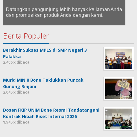
Berita Populer
Berakhir Sukses MPLS di SMP Negeri 3
Palakka
2,406 x dibaca
Murid MIN 8 Bone Taklukkan Puncak
Gunung Rinjani
2,045 x dibaca
Dosen FKIP UNIM Bone Resmi Tandatangani
Kontrak Hibah Riset Internal 2026
1,945 x dibaca