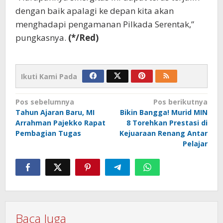
dengan baik apalagi ke depan kita akan
menghadapi pengamanan Pilkada Serentak,”
pungkasnya.
(*/Red)
Ikuti Kami Pada
Navigasi
Pos sebelumnya
Pos berikutnya
Tahun Ajaran Baru, MI
Bikin Bangga! Murid MIN
pos
Arrahman Pajekko Rapat
8 Torehkan Prestasi di
Pembagian Tugas
Kejuaraan Renang Antar
Pelajar
Baca Juga