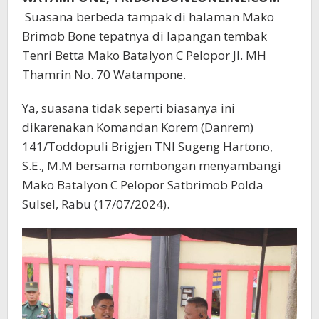
Suasana berbeda tampak di halaman Mako
Brimob Bone tepatnya di lapangan tembak
Tenri Betta Mako Batalyon C Pelopor Jl. MH
Thamrin No. 70 Watampone.
Ya, suasana tidak seperti biasanya ini
dikarenakan Komandan Korem (Danrem)
141/Toddopuli Brigjen TNI Sugeng Hartono,
S.E., M.M bersama rombongan menyambangi
Mako Batalyon C Pelopor Satbrimob Polda
Sulsel, Rabu (17/07/2024).