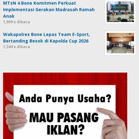
MTsN 4 Bone Komitmen Perkuat
Implementasi Gerakan Madrasah Ramah
Anak
1,909 x dibaca
Wakapolres Bone Lepas Team E-Sport,
Bertanding Besok di Kapolda Cup 2026
1,344 x dibaca