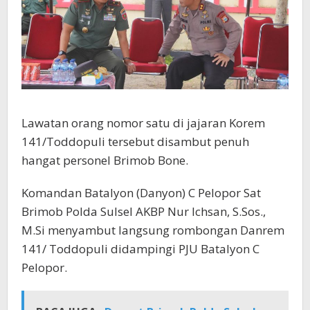
Lawatan orang nomor satu di jajaran Korem
141/Toddopuli tersebut disambut penuh
hangat personel Brimob Bone.
Komandan Batalyon (Danyon) C Pelopor Sat
Brimob Polda Sulsel AKBP Nur Ichsan, S.Sos.,
M.Si menyambut langsung rombongan Danrem
141/ Toddopuli didampingi PJU Batalyon C
Pelopor.