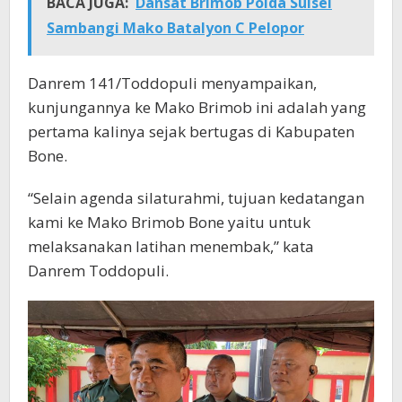
BACA JUGA:
Dansat Brimob Polda Sulsel
Sambangi Mako Batalyon C Pelopor
Danrem 141/Toddopuli menyampaikan,
kunjungannya ke Mako Brimob ini adalah yang
pertama kalinya sejak bertugas di Kabupaten
Bone.
“Selain agenda silaturahmi, tujuan kedatangan
kami ke Mako Brimob Bone yaitu untuk
melaksanakan latihan menembak,” kata
Danrem Toddopuli.