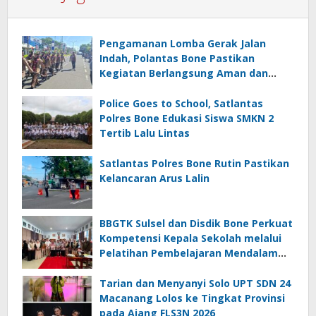
Pengamanan Lomba Gerak Jalan
Indah, Polantas Bone Pastikan
Kegiatan Berlangsung Aman dan
Lancar
Police Goes to School, Satlantas
Polres Bone Edukasi Siswa SMKN 2
Tertib Lalu Lintas
Satlantas Polres Bone Rutin Pastikan
Kelancaran Arus Lalin
BBGTK Sulsel dan Disdik Bone Perkuat
Kompetensi Kepala Sekolah melalui
Pelatihan Pembelajaran Mendalam
Koding dan Kecerdasan Artifisial
Tarian dan Menyanyi Solo UPT SDN 24
Macanang Lolos ke Tingkat Provinsi
pada Ajang FLS3N 2026