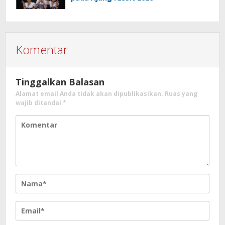
Komentar
Tinggalkan Balasan
Alamat email Anda tidak akan dipublikasikan.
Ruas yang
wajib ditandai
*