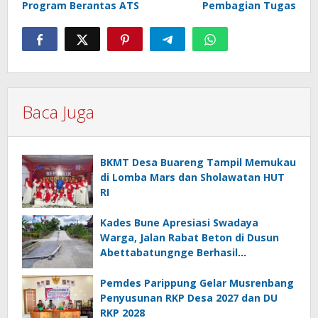
Program Berantas ATS
Pembagian Tugas
Baca Juga
BKMT Desa Buareng Tampil Memukau
di Lomba Mars dan Sholawatan HUT
RI
Kades Bune Apresiasi Swadaya
Warga, Jalan Rabat Beton di Dusun
Abettabatungnge Berhasil
Direhabilitasi
Pemdes Parippung Gelar Musrenbang
Penyusunan RKP Desa 2027 dan DU
RKP 2028