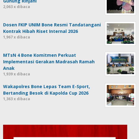
Gunung Rinjani
2,063 x dibaca
Dosen FKIP UNIM Bone Resmi Tandatangani
Kontrak Hibah Riset Internal 2026
1,967 x dibaca
MTsN 4 Bone Komitmen Perkuat
Implementasi Gerakan Madrasah Ramah
Anak
1,939 x dibaca
Wakapolres Bone Lepas Team E-Sport,
Bertanding Besok di Kapolda Cup 2026
1,363 x dibaca