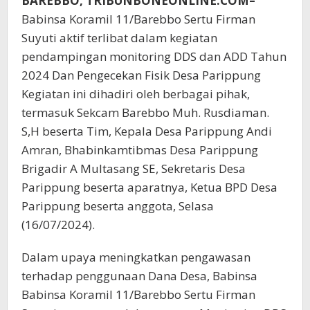
BAREBBO, TRIBUNBONEONLINE.COM–
Babinsa Koramil 11/Barebbo Sertu Firman
Suyuti aktif terlibat dalam kegiatan
pendampingan monitoring DDS dan ADD Tahun
2024 Dan Pengecekan Fisik Desa Parippung
Kegiatan ini dihadiri oleh berbagai pihak,
termasuk Sekcam Barebbo Muh. Rusdiaman.
S,H beserta Tim, Kepala Desa Parippung Andi
Amran, Bhabinkamtibmas Desa Parippung
Brigadir A Multasang SE, Sekretaris Desa
Parippung beserta aparatnya, Ketua BPD Desa
Parippung beserta anggota, Selasa
(16/07/2024).
Dalam upaya meningkatkan pengawasan
terhadap penggunaan Dana Desa, Babinsa
Babinsa Koramil 11/Barebbo Sertu Firman