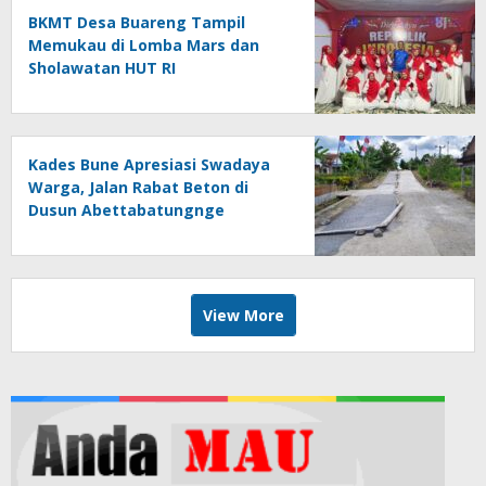
BKMT Desa Buareng Tampil
Memukau di Lomba Mars dan
Sholawatan HUT RI
Kades Bune Apresiasi Swadaya
Warga, Jalan Rabat Beton di
Dusun Abettabatungnge
Berhasil Direhabilitasi
View More