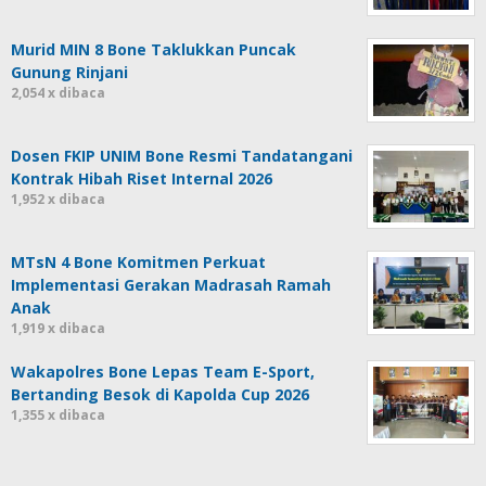
Murid MIN 8 Bone Taklukkan Puncak
Gunung Rinjani
2,054 x dibaca
Dosen FKIP UNIM Bone Resmi Tandatangani
Kontrak Hibah Riset Internal 2026
1,952 x dibaca
MTsN 4 Bone Komitmen Perkuat
Implementasi Gerakan Madrasah Ramah
Anak
1,919 x dibaca
Wakapolres Bone Lepas Team E-Sport,
Bertanding Besok di Kapolda Cup 2026
1,355 x dibaca