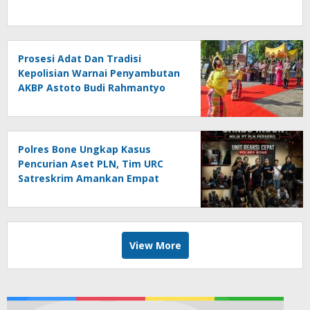
Prosesi Adat Dan Tradisi
Kepolisian Warnai Penyambutan
AKBP Astoto Budi Rahmantyo
Polres Bone Ungkap Kasus
Pencurian Aset PLN, Tim URC
Satreskrim Amankan Empat
Pelaku
View More