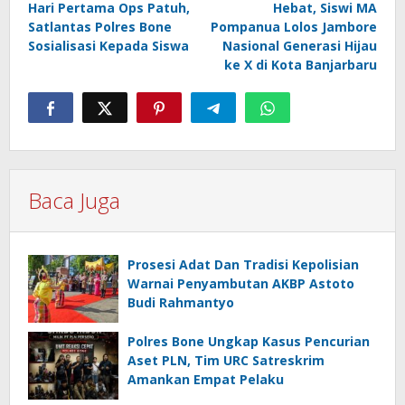
Hari Pertama Ops Patuh,
Hebat, Siswi MA
pos
Satlantas Polres Bone
Pompanua Lolos Jambore
Sosialisasi Kepada Siswa
Nasional Generasi Hijau
ke X di Kota Banjarbaru
Baca Juga
Prosesi Adat Dan Tradisi Kepolisian
Warnai Penyambutan AKBP Astoto
Budi Rahmantyo
Polres Bone Ungkap Kasus Pencurian
Aset PLN, Tim URC Satreskrim
Amankan Empat Pelaku