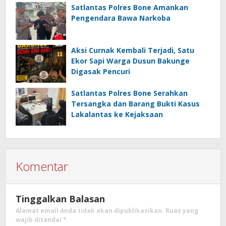
Satlantas Polres Bone Amankan
Pengendara Bawa Narkoba
Aksi Curnak Kembali Terjadi, Satu
Ekor Sapi Warga Dusun Bakunge
Digasak Pencuri
Satlantas Polres Bone Serahkan
Tersangka dan Barang Bukti Kasus
Lakalantas ke Kejaksaan
Komentar
Tinggalkan Balasan
Alamat email Anda tidak akan dipublikasikan.
Ruas yang
wajib ditandai
*