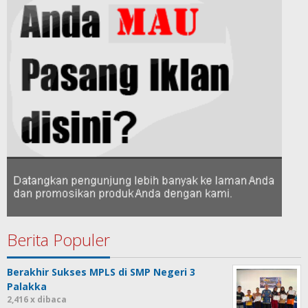
Berita Populer
Berakhir Sukses MPLS di SMP Negeri 3
Palakka
2,416 x dibaca