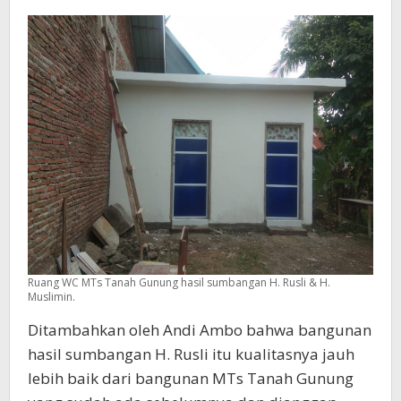
Ruang WC MTs Tanah Gunung hasil sumbangan H. Rusli & H.
Muslimin.
Ditambahkan oleh Andi Ambo bahwa bangunan
hasil sumbangan H. Rusli itu kualitasnya jauh
lebih baik dari bangunan MTs Tanah Gunung