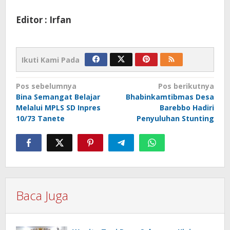
Editor : Irfan
Ikuti Kami Pada
Navigasi
Pos sebelumnya
Pos berikutnya
Bina Semangat Belajar
Bhabinkamtibmas Desa
pos
Melalui MPLS SD Inpres
Barebbo Hadiri
10/73 Tanete
Penyuluhan Stunting
Baca Juga