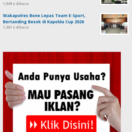
1,949 x dibaca
Wakapolres Bone Lepas Team E-Sport,
Bertanding Besok di Kapolda Cup 2026
1,381 x dibaca