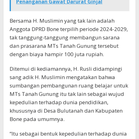
Penanganan Gawat Darurat Ginjal
Bersama H. Muslimin yang tak lain adalah
Anggota DPRD Bone terpilih periode 2024-2029,
tak tanggung-tanggung membangun sarana
dan prasarana MTs Tanah Gunung tersebut
dengan biaya hampir 100 juta rupiah.
Ditemui di kediamannya, H. Rusli didampingi
sang adik H. Muslimin mengatakan bahwa
sumbangan pembangunan ruang belajar untuk
MTs Tanah Gunung itu tak lain sebagai wujud
kepedulian terhadap dunia pendidikan,
khususnya di Desa Bulutanah dan Kabupaten
Bone pada umumnya.
“Itu sebagai bentuk kepedulian terhadap dunia