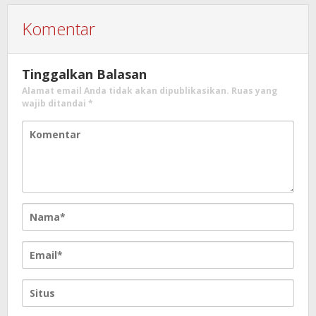
Komentar
Tinggalkan Balasan
Alamat email Anda tidak akan dipublikasikan.
Ruas yang
wajib ditandai
*