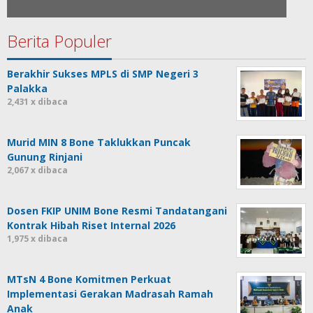
Berita Populer
Berakhir Sukses MPLS di SMP Negeri 3
Palakka
2,431 x dibaca
Murid MIN 8 Bone Taklukkan Puncak
Gunung Rinjani
2,067 x dibaca
Dosen FKIP UNIM Bone Resmi Tandatangani
Kontrak Hibah Riset Internal 2026
1,975 x dibaca
MTsN 4 Bone Komitmen Perkuat
Implementasi Gerakan Madrasah Ramah
Anak