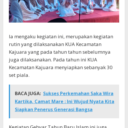
Ia mengaku kegiatan ini, merupakan kegiatan
rutin yang dilaksanakan KUA Kecamatan
Kajuara yang pada tahun tahun sebelumnya
juga dilaksanakan. Pada tahun ini KUA
Kecamatan Kajuara menyiapkan sebanyak 30
set piala.
BACA JUGA:
Sukses Perkemahan Saka Wira
Kartika, Camat Mare : Ini Wujud Nyata Kita
Siapkan Penerus Generasi Bangsa
Kegiatan Gebyar Tahun Baru Islam ini juga