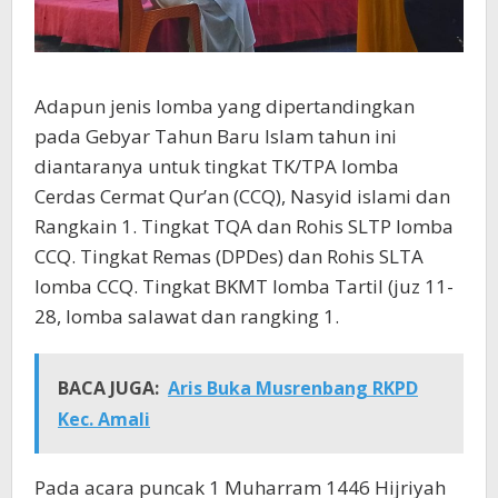
Adapun jenis lomba yang dipertandingkan
pada Gebyar Tahun Baru Islam tahun ini
diantaranya untuk tingkat TK/TPA lomba
Cerdas Cermat Qur’an (CCQ), Nasyid islami dan
Rangkain 1. Tingkat TQA dan Rohis SLTP lomba
CCQ. Tingkat Remas (DPDes) dan Rohis SLTA
lomba CCQ. Tingkat BKMT lomba Tartil (juz 11-
28, lomba salawat dan rangking 1.
BACA JUGA:
Aris Buka Musrenbang RKPD
Kec. Amali
Pada acara puncak 1 Muharram 1446 Hijriyah