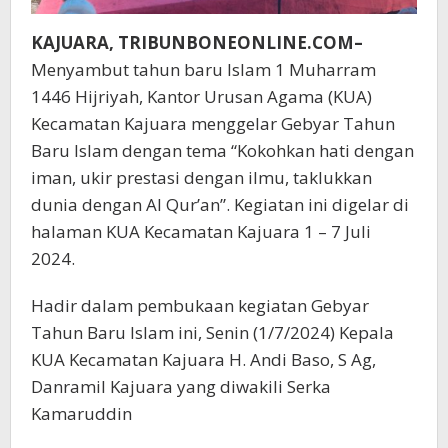
KAJUARA, TRIBUNBONEONLINE.COM–
Menyambut tahun baru Islam 1 Muharram
1446 Hijriyah, Kantor Urusan Agama (KUA)
Kecamatan Kajuara menggelar Gebyar Tahun
Baru Islam dengan tema “Kokohkan hati dengan
iman, ukir prestasi dengan ilmu, taklukkan
dunia dengan Al Qur’an”. Kegiatan ini digelar di
halaman KUA Kecamatan Kajuara 1 – 7 Juli
2024.
Hadir dalam pembukaan kegiatan Gebyar
Tahun Baru Islam ini, Senin (1/7/2024) Kepala
KUA Kecamatan Kajuara H. Andi Baso, S Ag,
Danramil Kajuara yang diwakili Serka
Kamaruddin