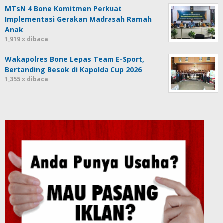
MTsN 4 Bone Komitmen Perkuat
Implementasi Gerakan Madrasah Ramah
Anak
1,919 x dibaca
Wakapolres Bone Lepas Team E-Sport,
Bertanding Besok di Kapolda Cup 2026
1,355 x dibaca