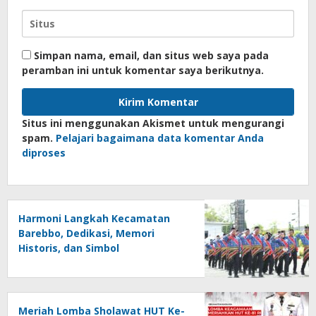
Simpan nama, email, dan situs web saya pada
peramban ini untuk komentar saya berikutnya.
Situs ini menggunakan Akismet untuk mengurangi
spam.
Pelajari bagaimana data komentar Anda
diproses
Harmoni Langkah Kecamatan
Barebbo, Dedikasi, Memori
Historis, dan Simbol
Kebersamaan di HUT ke-81 RI
Meriah Lomba Sholawat HUT Ke-