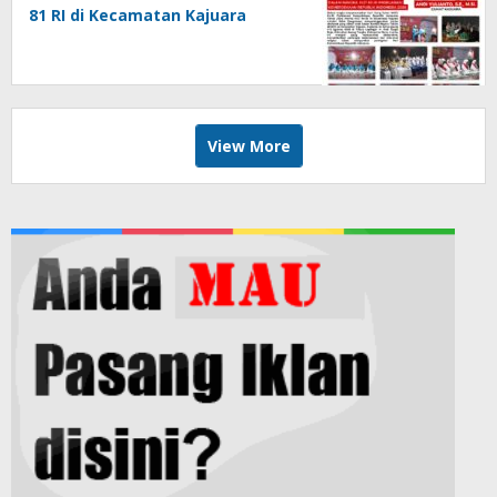
81 RI di Kecamatan Kajuara
View More