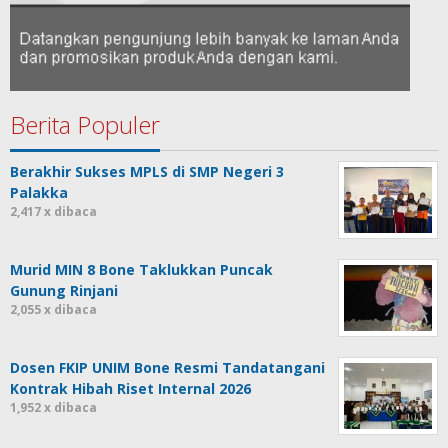
Berita Populer
Berakhir Sukses MPLS di SMP Negeri 3
Palakka
2,417 x dibaca
Murid MIN 8 Bone Taklukkan Puncak
Gunung Rinjani
2,055 x dibaca
Dosen FKIP UNIM Bone Resmi Tandatangani
Kontrak Hibah Riset Internal 2026
1,952 x dibaca