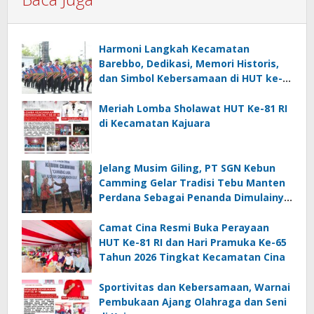
Harmoni Langkah Kecamatan
Barebbo, Dedikasi, Memori Historis,
dan Simbol Kebersamaan di HUT ke-
81 RI
Meriah Lomba Sholawat HUT Ke-81 RI
di Kecamatan Kajuara
Jelang Musim Giling, PT SGN Kebun
Camming Gelar Tradisi Tebu Manten
Perdana Sebagai Penanda Dimulainya
Penebangan
Camat Cina Resmi Buka Perayaan
HUT Ke-81 RI dan Hari Pramuka Ke-65
Tahun 2026 Tingkat Kecamatan Cina
Sportivitas dan Kebersamaan, Warnai
Pembukaan Ajang Olahraga dan Seni