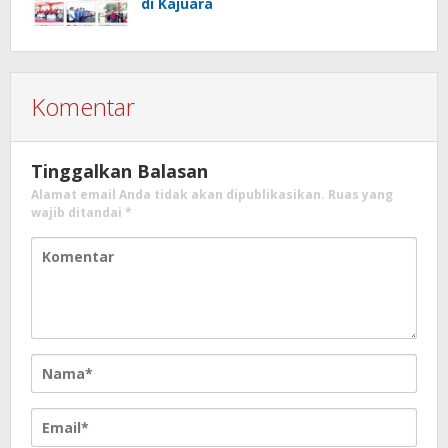
di Kajuara
Komentar
Tinggalkan Balasan
Alamat email Anda tidak akan dipublikasikan.
Ruas yang
wajib ditandai
*