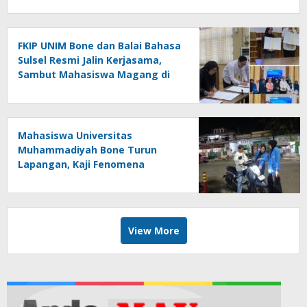
FKIP UNIM Bone dan Balai Bahasa
Sulsel Resmi Jalin Kerjasama,
Sambut Mahasiswa Magang di
Makassar
Mahasiswa Universitas
Muhammadiyah Bone Turun
Lapangan, Kaji Fenomena
Modifikasi Lampu Kendaraan
melalui Riset FOTOFOBIA
View More