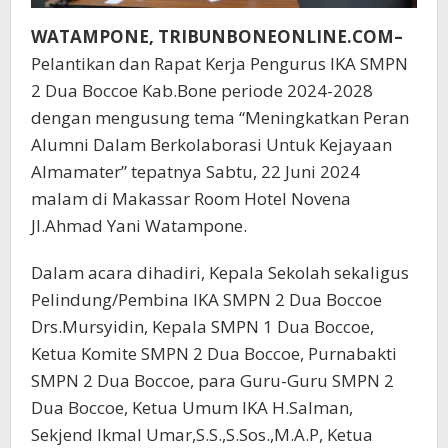
WATAMPONE, TRIBUNBONEONLINE.COM–
Pelantikan dan Rapat Kerja Pengurus IKA SMPN
2 Dua Boccoe Kab.Bone periode 2024-2028
dengan mengusung tema “Meningkatkan Peran
Alumni Dalam Berkolaborasi Untuk Kejayaan
Almamater” tepatnya Sabtu, 22 Juni 2024
malam di Makassar Room Hotel Novena
Jl.Ahmad Yani Watampone.
Dalam acara dihadiri, Kepala Sekolah sekaligus
Pelindung/Pembina IKA SMPN 2 Dua Boccoe
Drs.Mursyidin, Kepala SMPN 1 Dua Boccoe,
Ketua Komite SMPN 2 Dua Boccoe, Purnabakti
SMPN 2 Dua Boccoe, para Guru-Guru SMPN 2
Dua Boccoe, Ketua Umum IKA H.Salman,
Sekjend Ikmal Umar,S.S.,S.Sos.,M.A.P, Ketua