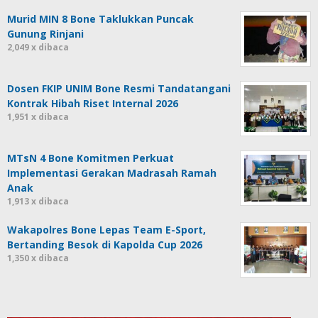
Murid MIN 8 Bone Taklukkan Puncak
Gunung Rinjani
2,049 x dibaca
Dosen FKIP UNIM Bone Resmi Tandatangani
Kontrak Hibah Riset Internal 2026
1,951 x dibaca
MTsN 4 Bone Komitmen Perkuat
Implementasi Gerakan Madrasah Ramah
Anak
1,913 x dibaca
Wakapolres Bone Lepas Team E-Sport,
Bertanding Besok di Kapolda Cup 2026
1,350 x dibaca