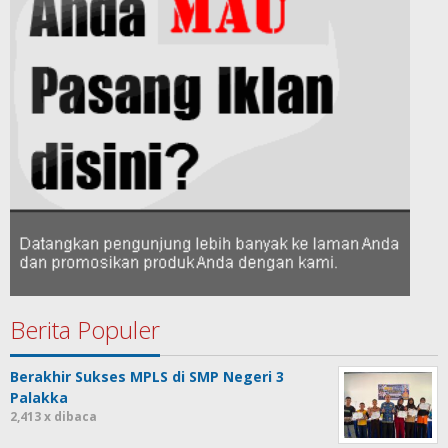
Berita Populer
Berakhir Sukses MPLS di SMP Negeri 3
Palakka
2,413 x dibaca