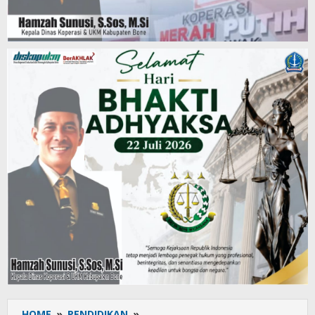
HOME
»
PENDIDIKAN
»
Sukses,