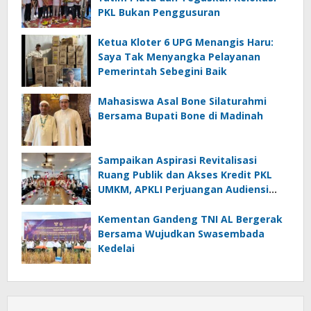
PKL Bukan Penggusuran
Ketua Kloter 6 UPG Menangis Haru:
Saya Tak Menyangka Pelayanan
Pemerintah Sebegini Baik
Mahasiswa Asal Bone Silaturahmi
Bersama Bupati Bone di Madinah
Sampaikan Aspirasi Revitalisasi
Ruang Publik dan Akses Kredit PKL
UMKM, APKLI Perjuangan Audiensi
Dengan Komisi VI DPR RI
Kementan Gandeng TNI AL Bergerak
Bersama Wujudkan Swasembada
Kedelai