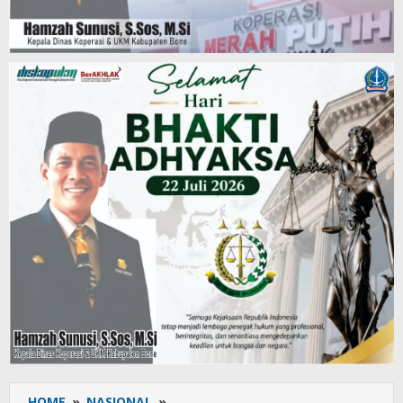
HOME
»
NASIONAL
»
Andi