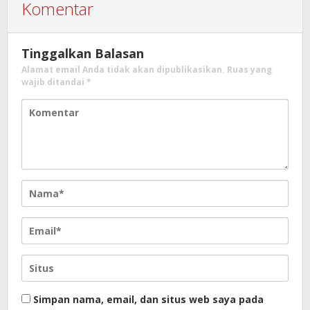
Komentar
Tinggalkan Balasan
Alamat email Anda tidak akan dipublikasikan.
Ruas yang
wajib ditandai
*
Simpan nama, email, dan situs web saya pada