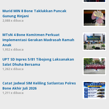
Murid MIN 8 Bone Taklukkan Puncak
Gunung Rinjani
2,088 x dibaca
MTsN 4 Bone Komitmen Perkuat
Implementasi Gerakan Madrasah Ramah
Anak
1,952 x dibaca
UPT SD Inpres 5/81 Tibojong Laksanakan
Salat Dhuha Bersama
1,262 x dibaca
Catat Jadwal SIM Keliling Satlantas Polres
Bone Akhir Juli 2026
1,211 x dibaca