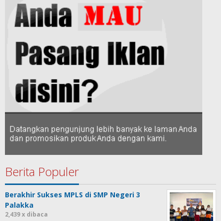
Berita Populer
Berakhir Sukses MPLS di SMP Negeri 3
Palakka
2,439 x dibaca