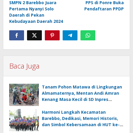
SMPN 2 Barebbo Juara
PPS di Ponre Buka
pos
Pertama Nyanyi Solo
Pendaftaran PPDP
Daerah di Pekan
Kebudayaan Daerah 2024
Baca Juga
Tanam Pohon Matawa di Lingkungan
Almamaternya, Mentan Andi Amran
Kenang Masa Kecil di SD Inpres
Mappesangka
Harmoni Langkah Kecamatan
Barebbo, Dedikasi, Memori Historis,
dan Simbol Kebersamaan di HUT ke-
81 RI