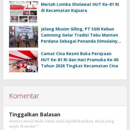
Meriah Lomba Sholawat HUT Ke-81 RI
di Kecamatan Kajuara
Jelang Musim Giling, PT SGN Kebun
Camming Gelar Tradisi Tebu Manten
Perdana Sebagai Penanda Dimulainya
Penebangan
Camat Cina Resmi Buka Perayaan
HUT Ke-81 RI dan Hari Pramuka Ke-65
Tahun 2026 Tingkat Kecamatan Cina
Komentar
Tinggalkan Balasan
Alamat email Anda tidak akan dipublikasikan.
Ruas yang
wajib ditandai
*