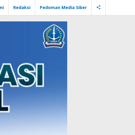
mi
Redaksi
Pedoman Media Siber