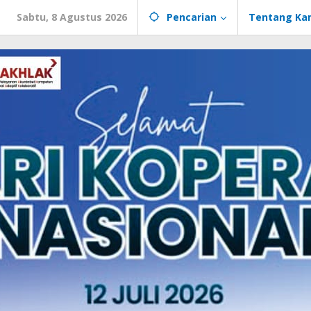
Sabtu, 8 Agustus 2026
Pencarian
Tentang Ka