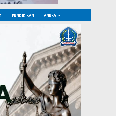
I
PENDIDIKAN
ANEKA