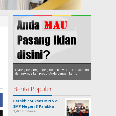
Berita Populer
Berakhir Sukses MPLS di
SMP Negeri 3 Palakka
2,425 x dibaca