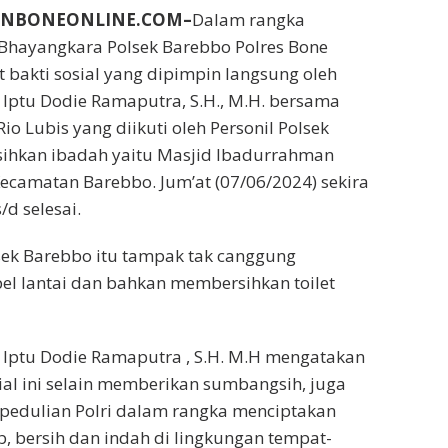
BUNBONEONLINE.COM–
Dalam rangka
ayangkara Polsek Barebbo Polres Bone
 bakti sosial yang dipimpin langsung oleh
Iptu Dodie Ramaputra, S.H., M.H. bersama
o Lubis yang diikuti oleh Personil Polsek
hkan ibadah yaitu Masjid Ibadurrahman
ecamatan Barebbo. Jum’at (07/06/2024) sekira
/d selesai.
sek Barebbo itu tampak tak canggung
l lantai dan bahkan membersihkan toilet
 Iptu Dodie Ramaputra , S.H. M.H mengatakan
sial ini selain memberikan sumbangsih, juga
pedulian Polri dalam rangka menciptakan
b, bersih dan indah di lingkungan tempat-