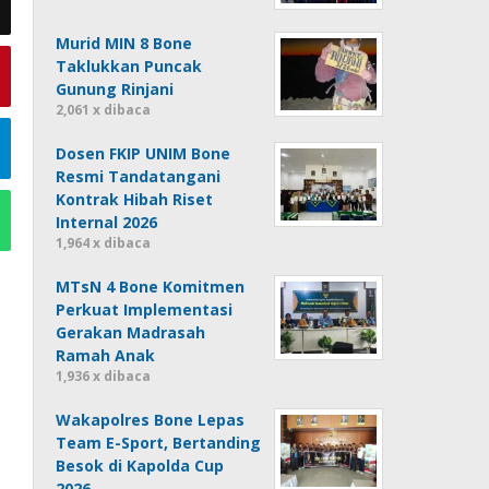
Murid MIN 8 Bone
Taklukkan Puncak
Gunung Rinjani
2,061 x dibaca
Dosen FKIP UNIM Bone
Resmi Tandatangani
Kontrak Hibah Riset
Internal 2026
1,964 x dibaca
MTsN 4 Bone Komitmen
Perkuat Implementasi
Gerakan Madrasah
Ramah Anak
1,936 x dibaca
Wakapolres Bone Lepas
Team E-Sport, Bertanding
Besok di Kapolda Cup
2026