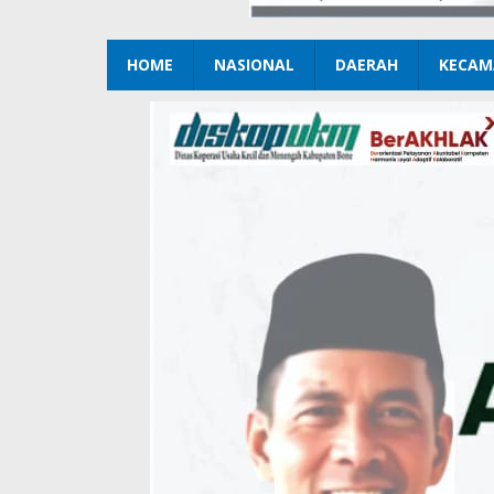
HOME
NASIONAL
DAERAH
KECAM