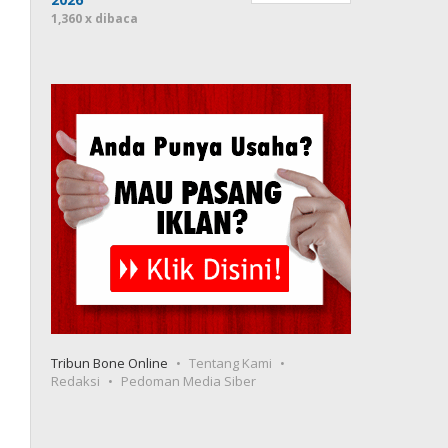
1,360 x dibaca
Tribun Bone Online
Tentang Kami
Redaksi
Pedoman Media Siber