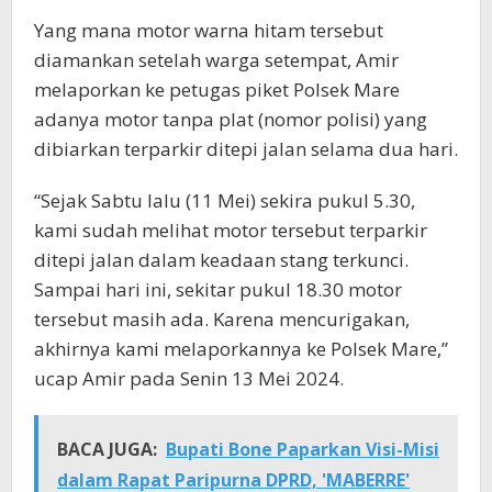
Yang mana motor warna hitam tersebut
diamankan setelah warga setempat, Amir
melaporkan ke petugas piket Polsek Mare
adanya motor tanpa plat (nomor polisi) yang
dibiarkan terparkir ditepi jalan selama dua hari.
“Sejak Sabtu lalu (11 Mei) sekira pukul 5.30,
kami sudah melihat motor tersebut terparkir
ditepi jalan dalam keadaan stang terkunci.
Sampai hari ini, sekitar pukul 18.30 motor
tersebut masih ada. Karena mencurigakan,
akhirnya kami melaporkannya ke Polsek Mare,”
ucap Amir pada Senin 13 Mei 2024.
BACA JUGA:
Bupati Bone Paparkan Visi-Misi
dalam Rapat Paripurna DPRD, 'MABERRE'