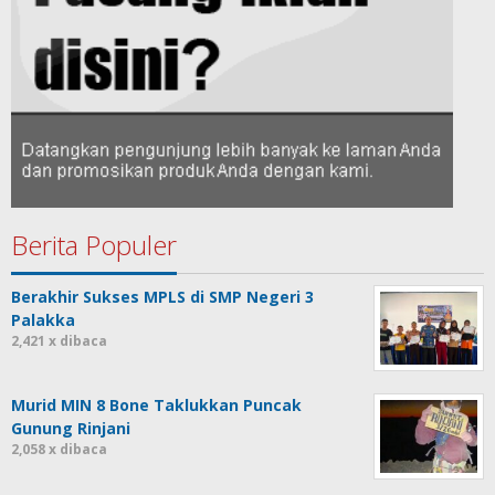
Berita Populer
Berakhir Sukses MPLS di SMP Negeri 3
Palakka
2,421 x dibaca
Murid MIN 8 Bone Taklukkan Puncak
Gunung Rinjani
2,058 x dibaca