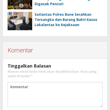
Digasak Pencuri
Satlantas Polres Bone Serahkan
Tersangka dan Barang Bukti Kasus
Lakalantas ke Kejaksaan
Komentar
Tinggalkan Balasan
Alamat email Anda tidak akan dipublikasikan.
Ruas yang
wajib ditandai
*