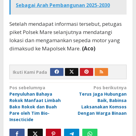
Sebagai Arah Pembangunan 2025-2030
Setelah mendapat informasi tersebut, petugas
piket Polsek Mare selanjutnya mendatangi
lokasi dan mengamankan sepeda motor yang
dimaksud ke Mapolsek Mare.
(Aco)
Ikuti Kami Pada
Navigasi
Pos sebelumnya
Pos berikutnya
Penyuluhan Bahaya
Terus Jaga Hubungan
pos
Rokok Manfaat Limbah
Baik, Babinsa
Bako Rokok dan Buah
Laksanakan Komsos
Pare oleh Tim Bio-
Dengan Warga Binaan
Insecticide