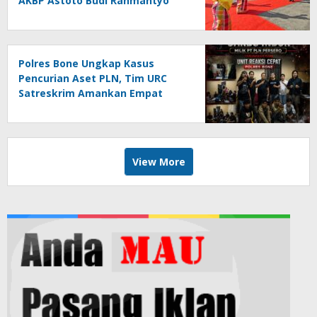
AKBP Astoto Budi Rahmantyo
Polres Bone Ungkap Kasus
Pencurian Aset PLN, Tim URC
Satreskrim Amankan Empat
Pelaku
View More