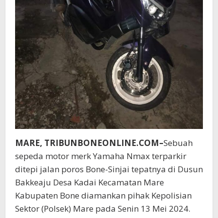
MARE, TRIBUNBONEONLINE.COM–
Sebuah
sepeda motor merk Yamaha Nmax terparkir
ditepi jalan poros Bone-Sinjai tepatnya di Dusun
Bakkeaju Desa Kadai Kecamatan Mare
Kabupaten Bone diamankan pihak Kepolisian
Sektor (Polsek) Mare pada Senin 13 Mei 2024.