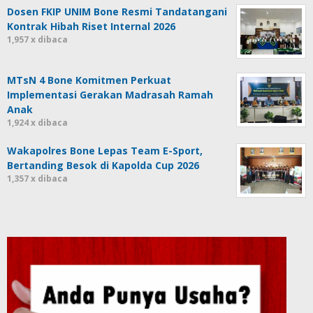
Dosen FKIP UNIM Bone Resmi Tandatangani
Kontrak Hibah Riset Internal 2026
1,957 x dibaca
MTsN 4 Bone Komitmen Perkuat
Implementasi Gerakan Madrasah Ramah
Anak
1,924 x dibaca
Wakapolres Bone Lepas Team E-Sport,
Bertanding Besok di Kapolda Cup 2026
1,357 x dibaca