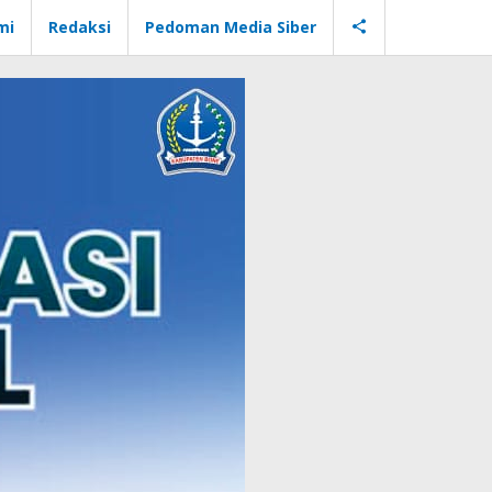
mi
Redaksi
Pedoman Media Siber