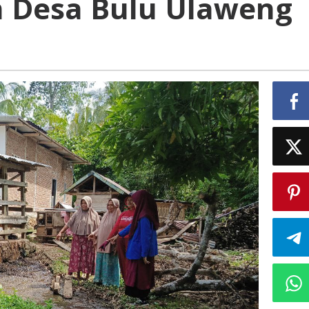
 Desa Bulu Ulaweng