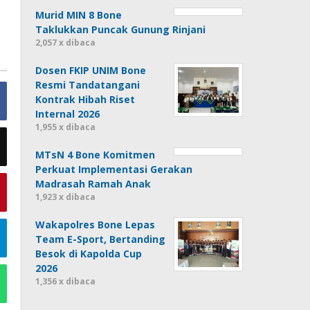
Murid MIN 8 Bone
Taklukkan Puncak Gunung Rinjani
2,057 x dibaca
Dosen FKIP UNIM Bone
Resmi Tandatangani
Kontrak Hibah Riset
Internal 2026
1,955 x dibaca
MTsN 4 Bone Komitmen
Perkuat Implementasi Gerakan
Madrasah Ramah Anak
1,923 x dibaca
Wakapolres Bone Lepas
Team E-Sport, Bertanding
Besok di Kapolda Cup
2026
1,356 x dibaca