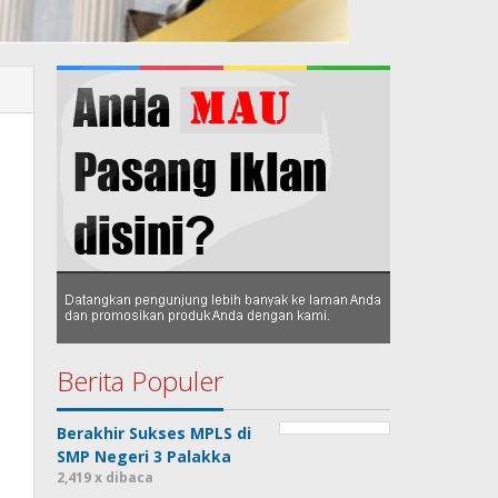
Berita Populer
Berakhir Sukses MPLS di
SMP Negeri 3 Palakka
2,419 x dibaca