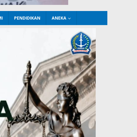
I
PENDIDIKAN
ANEKA