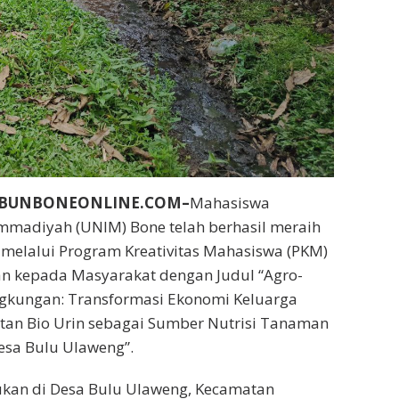
IBUNBONEONLINE.COM–
Mahasiswa
mmadiyah (UNIM) Bone telah berhasil meraih
 melalui Program Kreativitas Mahasiswa (PKM)
n kepada Masyarakat dengan Judul “Agro-
ngkungan: Transformasi Ekonomi Keluarga
tan Bio Urin sebagai Sumber Nutrisi Tanaman
sa Bulu Ulaweng”.
kukan di Desa Bulu Ulaweng, Kecamatan