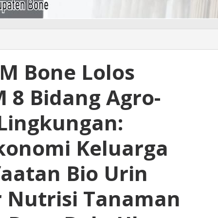
M Bone Lolos
8 Bidang Agro-
Lingkungan:
konomi Keluarga
aatan Bio Urin
 Nutrisi Tanaman