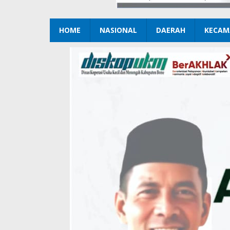
HOME
NASIONAL
DAERAH
KECAM