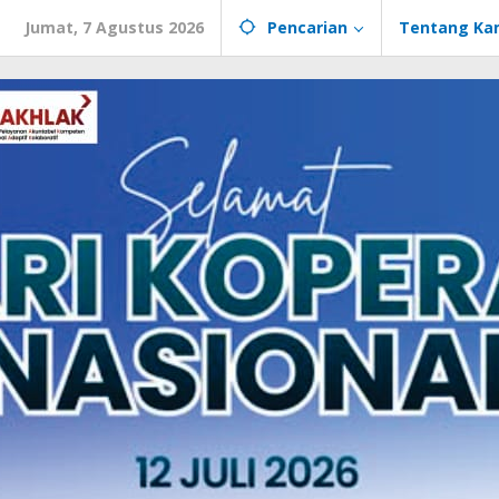
Jumat, 7 Agustus 2026
Pencarian
Tentang Ka