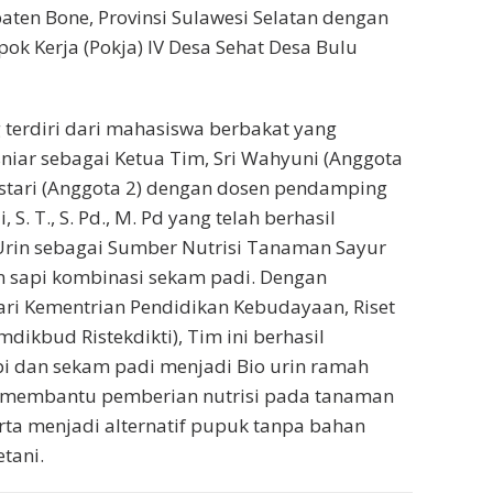
ten Bone, Provinsi Sulawesi Selatan dengan
ok Kerja (Pokja) IV Desa Sehat Desa Bulu
terdiri dari mahasiswa berbakat yang
niar sebagai Ketua Tim, Sri Wahyuni (Anggota
estari (Anggota 2) dengan dosen pendamping
S. T., S. Pd., M. Pd yang telah berhasil
Urin sebagai Sumber Nutrisi Tanaman Sayur
n sapi kombinasi sekam padi. Dengan
ri Kementrian Pendidikan Kebudayaan, Riset
dikbud Ristekdikti), Tim ini berhasil
i dan sekam padi menjadi Bio urin ramah
 membantu pemberian nutrisi pada tanaman
ta menjadi alternatif pupuk tanpa bahan
tani.