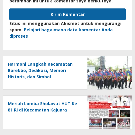
peramban ini untuk komentar saya berikutnya.
Situs ini menggunakan Akismet untuk mengurangi
spam.
Pelajari bagaimana data komentar Anda
diproses
Harmoni Langkah Kecamatan
Barebbo, Dedikasi, Memori
Historis, dan Simbol
Kebersamaan di HUT ke-81 RI
Meriah Lomba Sholawat HUT Ke-
81 RI di Kecamatan Kajuara