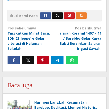
Ikuti Kami Pada
Navigasi
Pos sebelumnya
Pos berikutnya
Tingkatkan Minat Baca,
Jajaran Koramil 1407 – 11
pos
SDN 23 Jeppe’ e Gelar
/ Barebbo Gelar Karya
Literasi di Halaman
Bakti Bersihkan Saluran
Sekolah
Irigasi Sawah
Baca Juga
Harmoni Langkah Kecamatan
Barebbo, Dedikasi, Memori Historis,