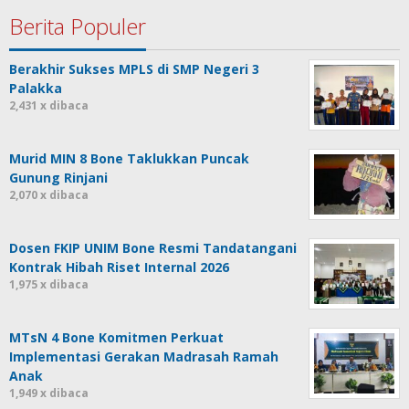
Berita Populer
Berakhir Sukses MPLS di SMP Negeri 3
Palakka
2,431 x dibaca
Murid MIN 8 Bone Taklukkan Puncak
Gunung Rinjani
2,070 x dibaca
Dosen FKIP UNIM Bone Resmi Tandatangani
Kontrak Hibah Riset Internal 2026
1,975 x dibaca
MTsN 4 Bone Komitmen Perkuat
Implementasi Gerakan Madrasah Ramah
Anak
1,949 x dibaca