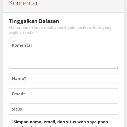
Komentar
Tinggalkan Balasan
Alamat email Anda tidak akan dipublikasikan.
Ruas yang
wajib ditandai
*
Simpan nama, email, dan situs web saya pada