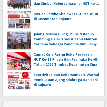
dan Simbol Kebersamaan di HUT ke-
81 RI
Meriah Lomba Sholawat HUT Ke-81 RI
di Kecamatan Kajuara
Jelang Musim Giling, PT SGN Kebun
Camming Gelar Tradisi Tebu Manten
Perdana Sebagai Penanda Dimulainya
Penebangan
Camat Cina Resmi Buka Perayaan
HUT Ke-81 RI dan Hari Pramuka Ke-65
Tahun 2026 Tingkat Kecamatan Cina
Sportivitas dan Kebersamaan, Warnai
Pembukaan Ajang Olahraga dan Seni
di Kajuara