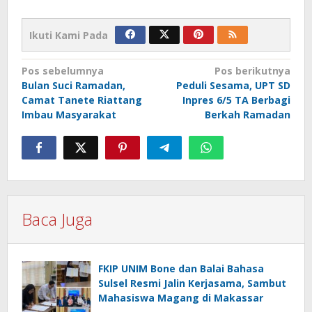
Ikuti Kami Pada
Navigasi
Pos sebelumnya
Pos berikutnya
Bulan Suci Ramadan,
Peduli Sesama, UPT SD
pos
Camat Tanete Riattang
Inpres 6/5 TA Berbagi
Imbau Masyarakat
Berkah Ramadan
Baca Juga
FKIP UNIM Bone dan Balai Bahasa
Sulsel Resmi Jalin Kerjasama, Sambut
Mahasiswa Magang di Makassar