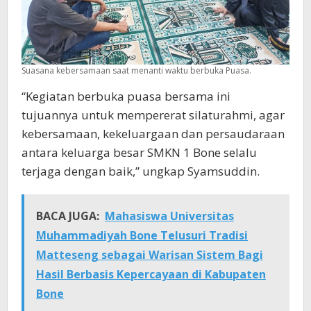
Suasana kebersamaan saat menanti waktu berbuka Puasa.
“Kegiatan berbuka puasa bersama ini
tujuannya untuk mempererat silaturahmi, agar
kebersamaan, kekeluargaan dan persaudaraan
antara keluarga besar SMKN 1 Bone selalu
terjaga dengan baik,” ungkap Syamsuddin.
BACA JUGA:
Mahasiswa Universitas
Muhammadiyah Bone Telusuri Tradisi
Matteseng sebagai Warisan Sistem Bagi
Hasil Berbasis Kepercayaan di Kabupaten
Bone