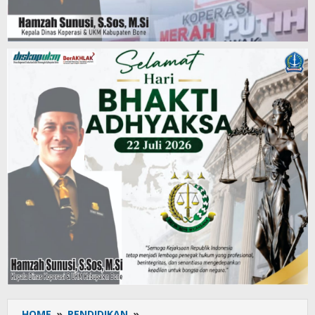
HOME
»
PENDIDIKAN
»
UPT