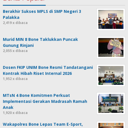
Berakhir Sukses MPLS di SMP Negeri 3
Palakka
2,419 x dibaca
Murid MIN 8 Bone Taklukkan Puncak
Gunung Rinjani
2,055 x dibaca
Dosen FKIP UNIM Bone Resmi Tandatangani
Kontrak Hibah Riset Internal 2026
1,952 x dibaca
MTsN 4 Bone Komitmen Perkuat
Implementasi Gerakan Madrasah Ramah
Anak
1,920 x dibaca
Wakapolres Bone Lepas Team E-Sport,