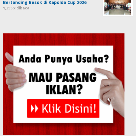
Bertanding Besok di Kapolda Cup 2026
1,355 x dibaca