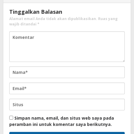
Tinggalkan Balasan
Alamat email Anda tidak akan dipublikasikan.
Ruas yang
wajib ditandai
*
Simpan nama, email, dan situs web saya pada
peramban ini untuk komentar saya berikutnya.