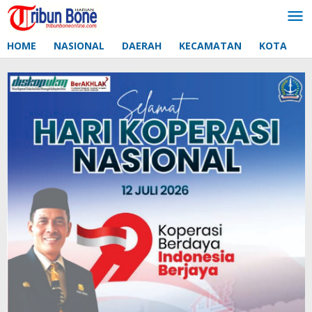
Lewati
ke
konten
HOME
NASIONAL
DAERAH
KECAMATAN
KOTA
D