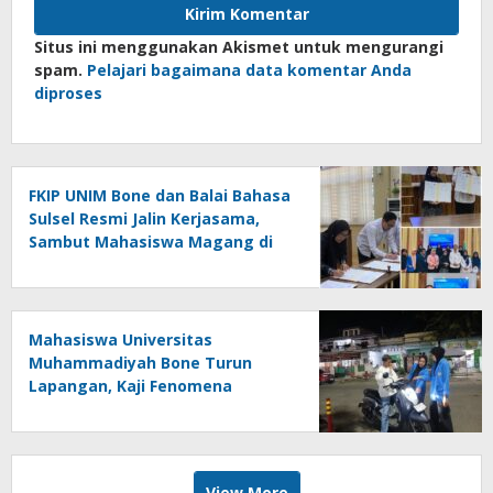
Situs ini menggunakan Akismet untuk mengurangi
spam.
Pelajari bagaimana data komentar Anda
diproses
FKIP UNIM Bone dan Balai Bahasa
Sulsel Resmi Jalin Kerjasama,
Sambut Mahasiswa Magang di
Makassar
Mahasiswa Universitas
Muhammadiyah Bone Turun
Lapangan, Kaji Fenomena
Modifikasi Lampu Kendaraan
melalui Riset FOTOFOBIA
View More