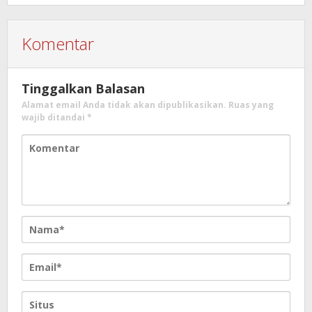
Komentar
Tinggalkan Balasan
Alamat email Anda tidak akan dipublikasikan.
Ruas yang
wajib ditandai
*