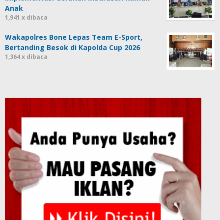
Anak
1,941 x dibaca
Wakapolres Bone Lepas Team E-Sport,
Bertanding Besok di Kapolda Cup 2026
1,364 x dibaca