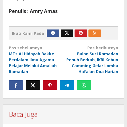
Penulis : Amry Amas
Ikuti Kami Pada
Navigasi
Pos sebelumnya
Pos berikutnya
MTs Al Hidayah Bakke
Bulan Suci Ramadan
pos
Perdalam Ilmu Agama
Penuh Berkah, IKBI Kebun
Pelajar Melalui Amaliah
Camming Gelar Lomba
Ramadan
Hafalan Doa Harian
Baca Juga