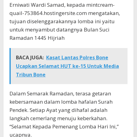
Erniwati Wardi Samad, kepada mintcream-
quail-753864.hostingersite.com mengatakan,
tujuan diselenggarakannya lomba ini yaitu
untuk menyambut datangnya Bulan Suci
Ramadan 1445 Hijriah
BACA JUGA:
Kasat Lantas Polres Bone
Ucapkan Selamat HUT ke-15 Untuk Media
Tribun Bone
Dalam Semarak Ramadan, terasa getaran
kebersamaan dalam lomba hafalan Surah
Pendek. Setiap Ayat yang dihafal adalah
langkah cemerlang menuju keberkahan.
“Selamat Kepada Pemenang Lomba Hari Ini,”
ucapnya.