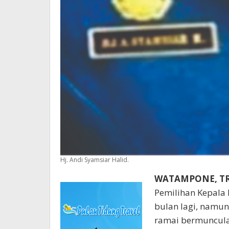
Hj. Andi Syamsiar Halid.
WATAMPONE, T
Pemilihan Kepala 
bulan lagi, namun
ramai bermuncula