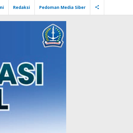
mi
Redaksi
Pedoman Media Siber