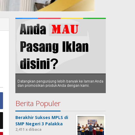
Berita Populer
Berakhir Sukses MPLS di
SMP Negeri 3 Palakka
2,411 x dibaca