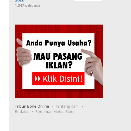
1,347 x dibaca
Tribun Bone Online
Tentang Kami
Redaksi
Pedoman Media Siber