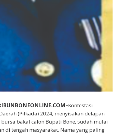
RIBUNBONEONLINE.COM–
Kontestasi
Daerah (Pilkada) 2024, menyisakan delapan
 bursa bakal calon Bupati Bone, sudah mulai
n di tengah masyarakat. Nama yang paling