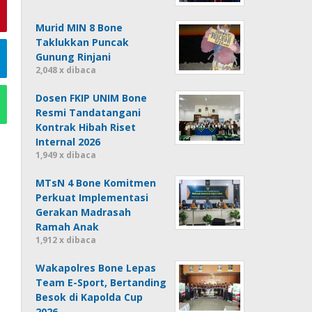
Murid MIN 8 Bone
Taklukkan Puncak
Gunung Rinjani
2,048 x dibaca
Dosen FKIP UNIM Bone
Resmi Tandatangani
Kontrak Hibah Riset
Internal 2026
1,949 x dibaca
MTsN 4 Bone Komitmen
Perkuat Implementasi
Gerakan Madrasah
Ramah Anak
1,912 x dibaca
Wakapolres Bone Lepas
Team E-Sport, Bertanding
Besok di Kapolda Cup
2026