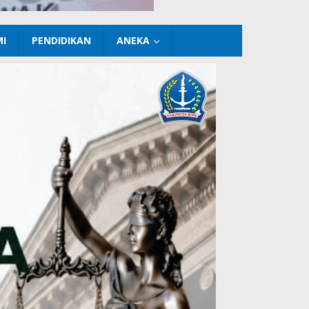
I
PENDIDIKAN
ANEKA