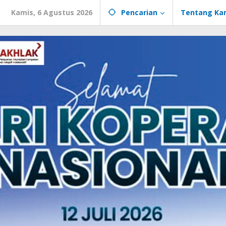
Kamis, 6 Agustus 2026
Pencarian
Tentang Ka