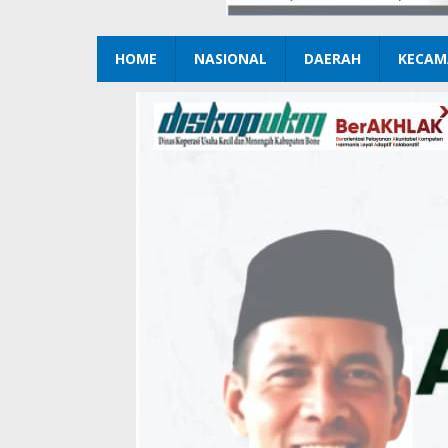
HOME
NASIONAL
DAERAH
KECAM