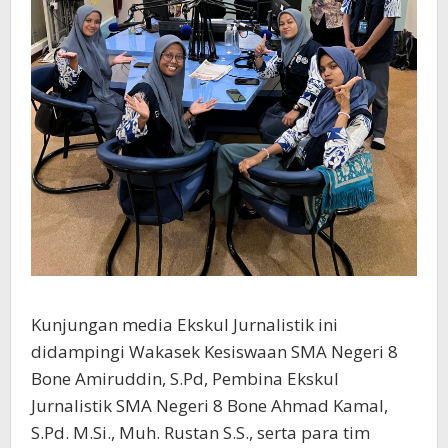
Kunjungan media Ekskul Jurnalistik ini
didampingi Wakasek Kesiswaan SMA Negeri 8
Bone Amiruddin, S.Pd, Pembina Ekskul
Jurnalistik SMA Negeri 8 Bone Ahmad Kamal,
S.Pd. M.Si., Muh. Rustan S.S., serta para tim