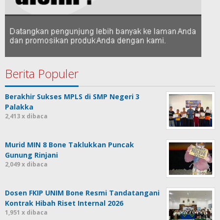
Berita Populer
Berakhir Sukses MPLS di SMP Negeri 3
Palakka
2,413 x dibaca
Murid MIN 8 Bone Taklukkan Puncak
Gunung Rinjani
2,049 x dibaca
Dosen FKIP UNIM Bone Resmi Tandatangani
Kontrak Hibah Riset Internal 2026
1,951 x dibaca