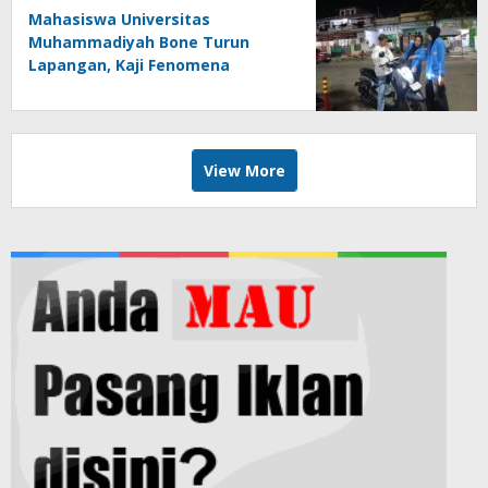
Mahasiswa Universitas
Muhammadiyah Bone Turun
Lapangan, Kaji Fenomena
Modifikasi Lampu Kendaraan
melalui Riset FOTOFOBIA
View More