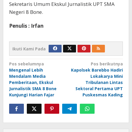
Sekretaris Umum Ekskul Jurnalistik UPT SMA
Negeri 8 Bone.
Penulis : Irfan
Ikuti Kami Pada
Navigasi
Pos sebelumnya
Pos berikutnya
Mengenal Lebih
Kapolsek Barebbo Hadiri
pos
Mendalam Media
Lokakarya Mini
Pemberitaan, Ekskul
Tribulanan Lintas
Jurnalistik SMA 8 Bone
Sektoral Pertama UPT
Kunjungi Harian Fajar
Puskesmas Kading