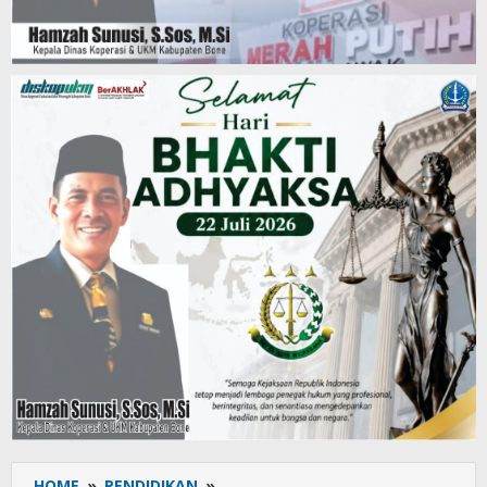
HOME
»
PENDIDIKAN
»
Gelar