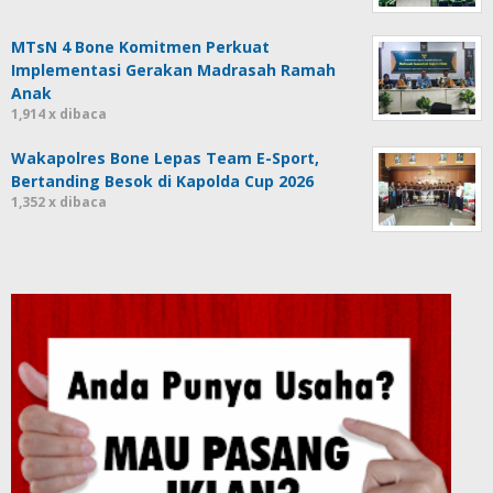
MTsN 4 Bone Komitmen Perkuat
Implementasi Gerakan Madrasah Ramah
Anak
1,914 x dibaca
Wakapolres Bone Lepas Team E-Sport,
Bertanding Besok di Kapolda Cup 2026
1,352 x dibaca