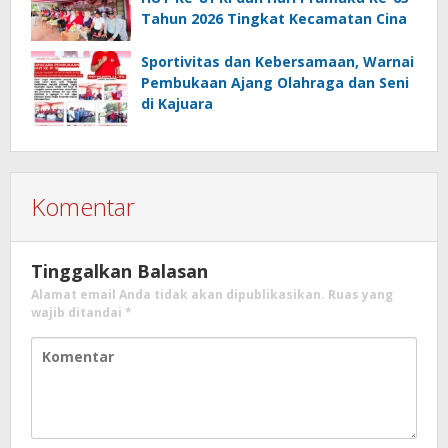
Tahun 2026 Tingkat Kecamatan Cina
Sportivitas dan Kebersamaan, Warnai
Pembukaan Ajang Olahraga dan Seni
di Kajuara
Komentar
Tinggalkan Balasan
Alamat email Anda tidak akan dipublikasikan.
Ruas yang
wajib ditandai
*