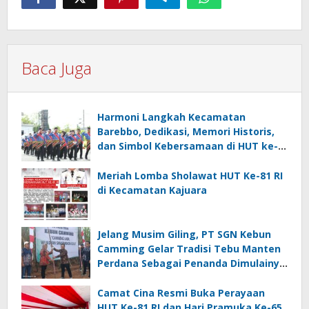
Baca Juga
Harmoni Langkah Kecamatan
Barebbo, Dedikasi, Memori Historis,
dan Simbol Kebersamaan di HUT ke-
81 RI
Meriah Lomba Sholawat HUT Ke-81 RI
di Kecamatan Kajuara
Jelang Musim Giling, PT SGN Kebun
Camming Gelar Tradisi Tebu Manten
Perdana Sebagai Penanda Dimulainya
Penebangan
Camat Cina Resmi Buka Perayaan
HUT Ke-81 RI dan Hari Pramuka Ke-65