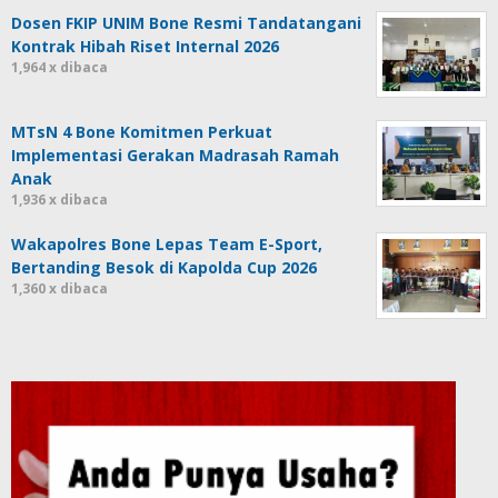
Dosen FKIP UNIM Bone Resmi Tandatangani
Kontrak Hibah Riset Internal 2026
1,964 x dibaca
MTsN 4 Bone Komitmen Perkuat
Implementasi Gerakan Madrasah Ramah
Anak
1,936 x dibaca
Wakapolres Bone Lepas Team E-Sport,
Bertanding Besok di Kapolda Cup 2026
1,360 x dibaca