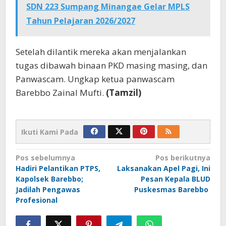
SDN 223 Sumpang Minangae Gelar MPLS
Tahun Pelajaran 2026/2027
Setelah dilantik mereka akan menjalankan
tugas dibawah binaan PKD masing masing, dan
Panwascam. Ungkap ketua panwascam
Barebbo Zainal Mufti.
(Tamzil)
Ikuti Kami Pada
Navigasi
Pos sebelumnya
Pos berikutnya
Hadiri Pelantikan PTPS,
Laksanakan Apel Pagi, Ini
pos
Kapolsek Barebbo;
Pesan Kepala BLUD
Jadilah Pengawas
Puskesmas Barebbo
Profesional