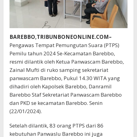
BAREBBO,TRIBUNBONEONLINE.COM–
Pengawas Tempat Pemungutan Suara (PTPS)
Pemilu tahun 2024 Se-Kecamatan Barebbo,
resmi dilantik oleh Ketua Panwascam Barebbo,
Zainal Mufti di ruko samping sekretariat
panwascam Barebbo, Pukul 14.30 WITA yang
dihadiri oleh Kapolsek Barebbo, Danramil
Barebbo Staf Sekretariat Panwascam Barebbo
dan PKD se kecamatan Barebbo. Senin
(22/01/2024).
Setelah dilantik, 83 orang PTPS dari 86
kebutuhan Panwaslu Barebbo ini juga