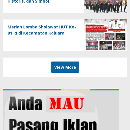
Historis, dan Simbol
Kebersamaan di HUT ke-81 RI
Meriah Lomba Sholawat HUT Ke-
81 RI di Kecamatan Kajuara
View More