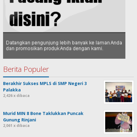
Berita Populer
Berakhir Sukses MPLS di SMP Negeri 3
Palakka
2,426 x dibaca
Murid MIN 8 Bone Taklukkan Puncak
Gunung Rinjani
2,061 x dibaca