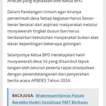
APBDes yang dijelaskan oleh Ketua BPD.
Dalam Pandangan Umum agar kiranya
pemerintah desa Setiap kegiatan harus benar-
benar berasal dari aspirasi masyarakat melalui
musyawarah tingkat dusun dan harus
berdasarkan kebutuhan masyarakat bukan atas
dasar kepentingan beberapa golongan.
Selanjutnya Ketua BPD menetapkan hasil
musyawarah desa ini yang disambut tepuk
tangan oleh seluruh peserta rapat dilanjutkan
dengan penandatanganan dan penyerahan
berita acara APBDES Tahun 2024.
BACA JUGA:
Bhabinkamtibmas Polsek
Barebbo Hadiri Sosialisasi PMT Berbasis