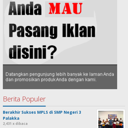
Berita Populer
Berakhir Sukses MPLS di SMP Negeri 3
Palakka
2,431 x dibaca