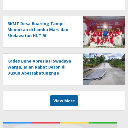
BKMT Desa Buareng Tampil
Memukau di Lomba Mars dan
Sholawatan HUT RI
Kades Bune Apresiasi Swadaya
Warga, Jalan Rabat Beton di
Dusun Abettabatungnge
Berhasil Direhabilitasi
View More