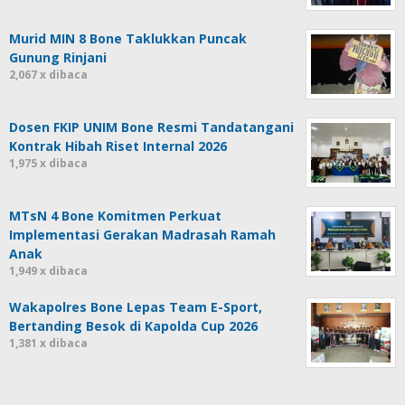
Murid MIN 8 Bone Taklukkan Puncak
Gunung Rinjani
2,067 x dibaca
Dosen FKIP UNIM Bone Resmi Tandatangani
Kontrak Hibah Riset Internal 2026
1,975 x dibaca
MTsN 4 Bone Komitmen Perkuat
Implementasi Gerakan Madrasah Ramah
Anak
1,949 x dibaca
Wakapolres Bone Lepas Team E-Sport,
Bertanding Besok di Kapolda Cup 2026
1,381 x dibaca