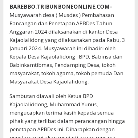
BAREBBO,TRIBUNBONEONLINE.COM–
Musyawarah desa ( Musdes ) Pembahasan
Rancangan dan Penetapan APBDes Tahun
Anggaran 2024 dilaksanakan di kantor Desa
Kajaolalidong yang dilaksanakan pada Rabu, 3
Januari 2024. Musyawarah ini dihadiri oleh
Kepala Desa Kajaolalidong , BPD, Babinsa dan
Babinkamtibmas, Pendamping Desa, tokoh
masyarakat, tokoh agama, tokoh pemuda Dan
Masyarakat Desa Kajaolalidong.
Sambutan diawali oleh Ketua BPD
Kajaolaliddong, Muhammad Yunus,
mengucapkan terima kasih kepada semua
pihak yang terlibat dalam perancangan hingga
penetapan APBDes ini. Diharapkan dengan
penetapan ini akan menjadi acuan rencana