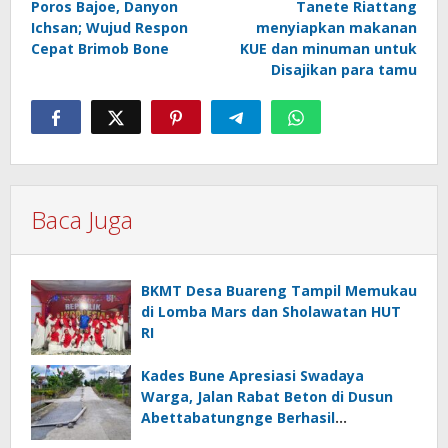
Poros Bajoe, Danyon
Tanete Riattang
Ichsan; Wujud Respon
menyiapkan makanan
Cepat Brimob Bone
KUE dan minuman untuk
Disajikan para tamu
Baca Juga
BKMT Desa Buareng Tampil Memukau
di Lomba Mars dan Sholawatan HUT
RI
Kades Bune Apresiasi Swadaya
Warga, Jalan Rabat Beton di Dusun
Abettabatungnge Berhasil
Direhabilitasi