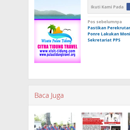
Ikuti Kami Pada
Navigasi
Pos sebelumnya
Pastikan Perekruta
pos
Ponre Lakukan Moni
Sekretariat PPS
Baca Juga