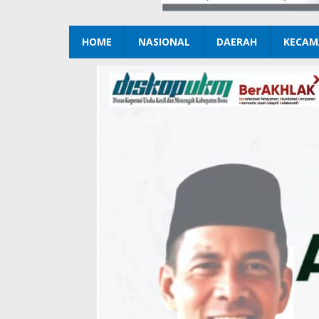
HOME
NASIONAL
DAERAH
KECAM