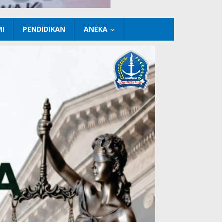
I
PENDIDIKAN
ANEKA