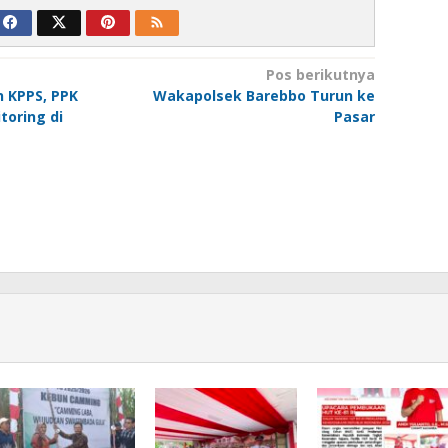
Pos berikutnya
n KPPS, PPK
Wakapolsek Barebbo Turun ke
toring di
Pasar