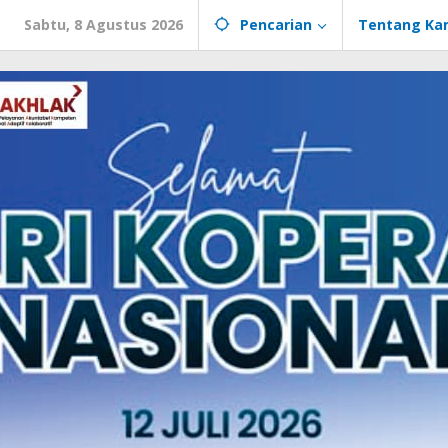
Sabtu, 8 Agustus 2026
Pencarian
Tentang Ka