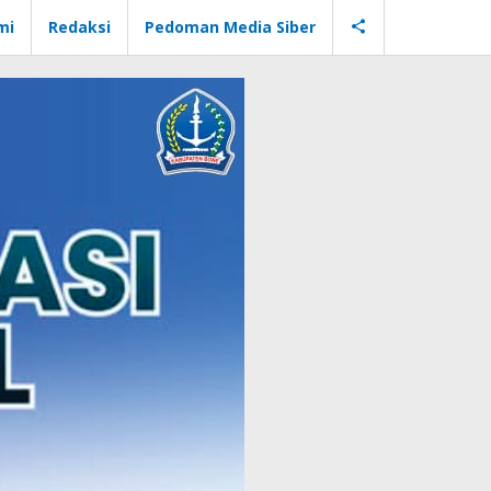
mi
Redaksi
Pedoman Media Siber