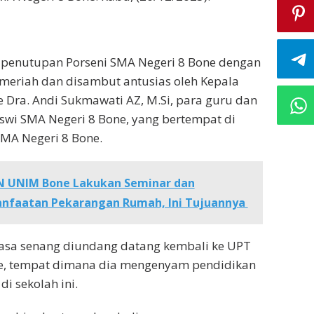
penutupan Porseni SMA Negeri 8 Bone dengan
meriah dan disambut antusias oleh Kepala
 Dra. Andi Sukmawati AZ, M.Si, para guru dan
siswi SMA Negeri 8 Bone, yang bertempat di
MA Negeri 8 Bone.
N UNIM Bone Lakukan Seminar dan
anfaatan Pekarangan Rumah, Ini Tujuannya
sa senang diundang datang kembali ke UPT
e, tempat dimana dia mengenyam pendidikan
di sekolah ini.