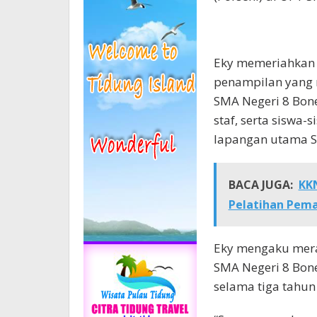
Eky memeriahkan 
penampilan yang 
SMA Negeri 8 Bone
staf, serta siswa-
lapangan utama S
BACA JUGA:
KK
Pelatihan Pem
Eky mengaku mera
SMA Negeri 8 Bon
selama tiga tahun 