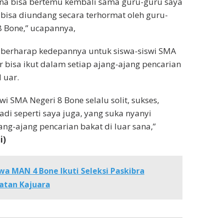
ena bisa bertemu kembali sama guru-guru saya
bisa diundang secara terhormat oleh guru-
 Bone,” ucapannya,
 berharap kedepannya untuk siswa-siswi SMA
r bisa ikut dalam setiap ajang-ajang pencarian
 uar.
i SMA Negeri 8 Bone selalu solit, sukses,
di seperti saya juga, yang suka nyanyi
ang-ajang pencarian bakat di luar sana,”
i)
wa MAN 4 Bone Ikuti Seleksi Paskibra
atan Kajuara