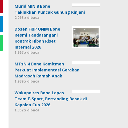
Murid MIN 8 Bone
Taklukkan Puncak Gunung Rinjani
2,063 x dibaca
Dosen FKIP UNIM Bone
Resmi Tandatangani
Kontrak Hibah Riset
Internal 2026
1,967 x dibaca
MTsN 4 Bone Komitmen
Perkuat Implementasi Gerakan
Madrasah Ramah Anak
1,939 x dibaca
Wakapolres Bone Lepas
Team E-Sport, Bertanding Besok di
Kapolda Cup 2026
1,362 x dibaca