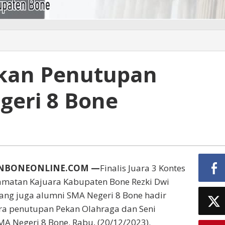
hkan Penutupan
geri 8 Bone
UNBONEONLINE.COM —
Finalis Juara 3 Kontes
camatan Kajuara Kabupaten Bone Rezki Dwi
 yang juga alumni SMA Negeri 8 Bone hadir
a penutupan Pekan Olahraga dan Seni
MA Negeri 8 Bone. Rabu, (20/12/2023).