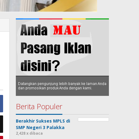
Berita Populer
Berakhir Sukses MPLS di
SMP Negeri 3 Palakka
2,428 x dibaca