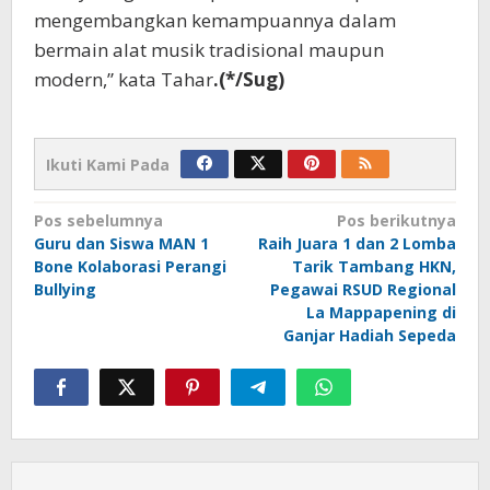
mengembangkan kemampuannya dalam
bermain alat musik tradisional maupun
modern,” kata Tahar
.(*/Sug)
Ikuti Kami Pada
Navigasi
Pos sebelumnya
Pos berikutnya
Guru dan Siswa MAN 1
Raih Juara 1 dan 2 Lomba
pos
Bone Kolaborasi Perangi
Tarik Tambang HKN,
Bullying
Pegawai RSUD Regional
La Mappapening di
Ganjar Hadiah Sepeda