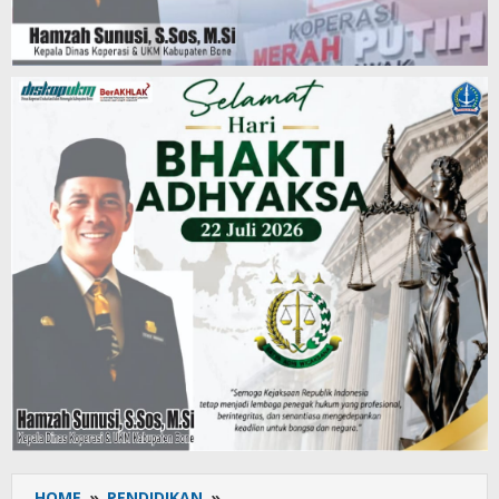
HOME
»
PENDIDIKAN
»
Siswa