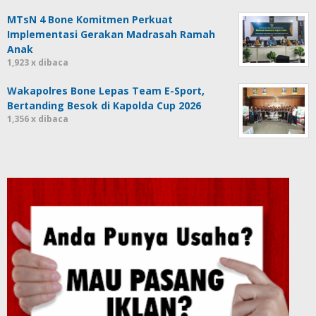
MTsN 4 Bone Komitmen Perkuat
Implementasi Gerakan Madrasah Ramah
Anak
1,923 x dibaca
Wakapolres Bone Lepas Team E-Sport,
Bertanding Besok di Kapolda Cup 2026
1,356 x dibaca