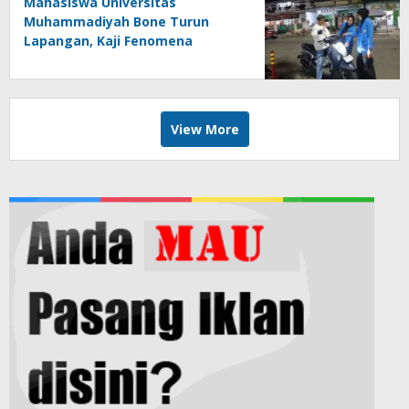
Mahasiswa Universitas
Muhammadiyah Bone Turun
Lapangan, Kaji Fenomena
Modifikasi Lampu Kendaraan
melalui Riset FOTOFOBIA
View More