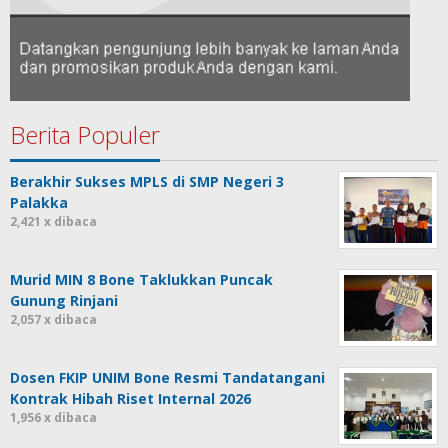
Berita Populer
Berakhir Sukses MPLS di SMP Negeri 3
Palakka
2,421 x dibaca
Murid MIN 8 Bone Taklukkan Puncak
Gunung Rinjani
2,057 x dibaca
Dosen FKIP UNIM Bone Resmi Tandatangani
Kontrak Hibah Riset Internal 2026
1,956 x dibaca