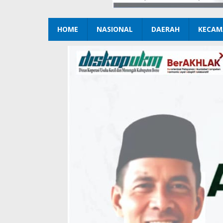
HOME
NASIONAL
DAERAH
KECAM