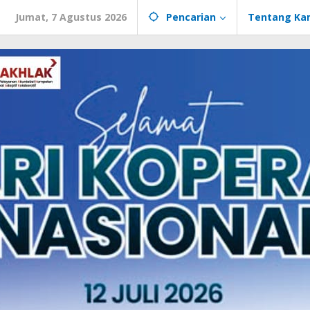
Jumat, 7 Agustus 2026
Pencarian
Tentang Ka