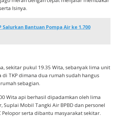
Si jago merah dengan cepat menjalar membakar
erta Isinya.
 Salurkan Bantuan Pompa Air ke 1.700
, sekitar pukul 19.35 Wita, sebanyak lima unit
a di TKP dimana dua rumah sudah hangus
 rumah sebagian.
00 Wita api berhasil dipadamkan oleh lima
, Suplai Mobil Tangki Air BPBD dan personel
 Pelopor serta dibantu masyarakat sekitar.