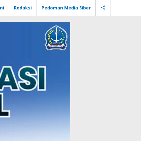
mi
Redaksi
Pedoman Media Siber