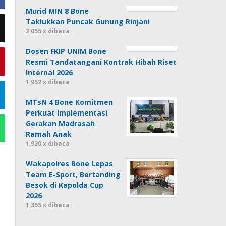
Murid MIN 8 Bone
Taklukkan Puncak Gunung Rinjani
2,055 x dibaca
Dosen FKIP UNIM Bone
Resmi Tandatangani Kontrak Hibah Riset
Internal 2026
1,952 x dibaca
MTsN 4 Bone Komitmen
Perkuat Implementasi
Gerakan Madrasah
Ramah Anak
1,920 x dibaca
Wakapolres Bone Lepas
Team E-Sport, Bertanding
Besok di Kapolda Cup
2026
1,355 x dibaca