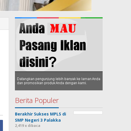
Berita Populer
Berakhir Sukses MPLS di
SMP Negeri 3 Palakka
2,419 x dibaca