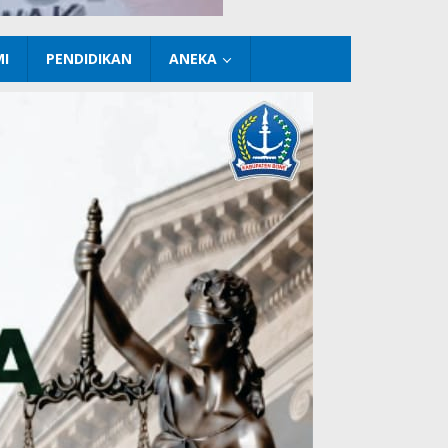
I
PENDIDIKAN
ANEKA