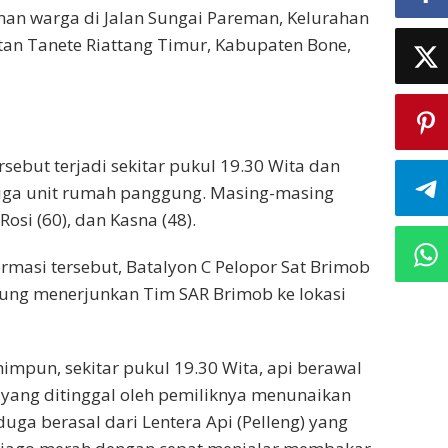
n warga di Jalan Sungai Pareman, Kelurahan
an Tanete Riattang Timur, Kabupaten Bone,
rsebut terjadi sekitar pukul 19.30 Wita dan
ga unit rumah panggung. Masing-masing
Rosi (60), dan Kasna (48).
masi tersebut, Batalyon C Pelopor Sat Brimob
sung menerjunkan Tim SAR Brimob ke lokasi
himpun, sekitar pukul 19.30 Wita, api berawal
yang ditinggal oleh pemiliknya menunaikan
iduga berasal dari Lentera Api (Pelleng) yang