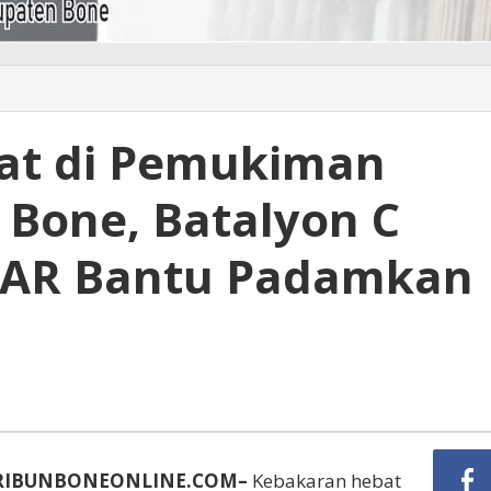
at di Pemukiman
 Bone, Batalyon C
SAR Bantu Padamkan
RIBUNBONEONLINE.COM–
Kebakaran hebat