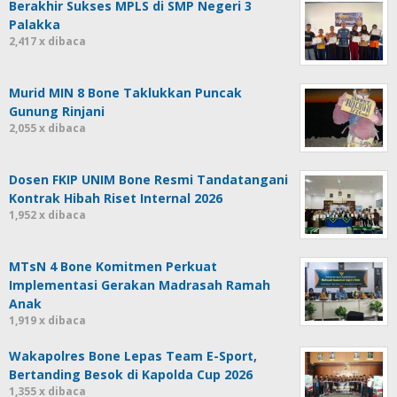
Berakhir Sukses MPLS di SMP Negeri 3
Palakka
2,417 x dibaca
Murid MIN 8 Bone Taklukkan Puncak
Gunung Rinjani
2,055 x dibaca
Dosen FKIP UNIM Bone Resmi Tandatangani
Kontrak Hibah Riset Internal 2026
1,952 x dibaca
MTsN 4 Bone Komitmen Perkuat
Implementasi Gerakan Madrasah Ramah
Anak
1,919 x dibaca
Wakapolres Bone Lepas Team E-Sport,
Bertanding Besok di Kapolda Cup 2026
1,355 x dibaca