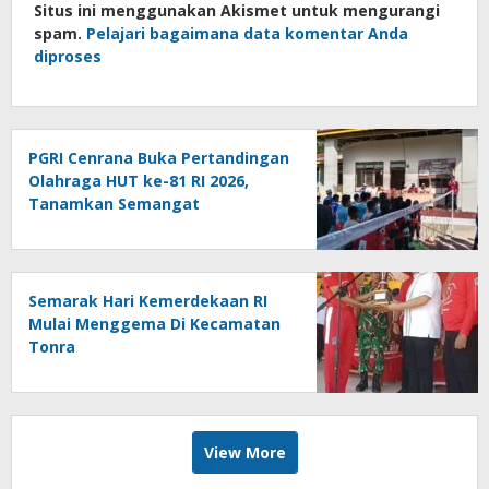
Situs ini menggunakan Akismet untuk mengurangi
spam.
Pelajari bagaimana data komentar Anda
diproses
PGRI Cenrana Buka Pertandingan
Olahraga HUT ke-81 RI 2026,
Tanamkan Semangat
Sportivitas dan Cinta Tanah Air
Semarak Hari Kemerdekaan RI
Mulai Menggema Di Kecamatan
Tonra
View More