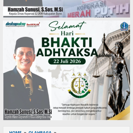
HOME
»
OLAHRAGA
»
Menang