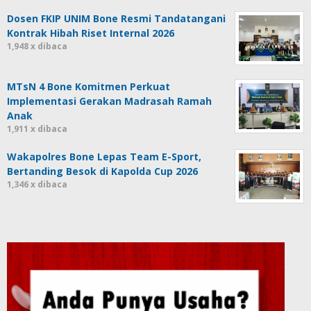
Dosen FKIP UNIM Bone Resmi Tandatangani
Kontrak Hibah Riset Internal 2026
1,948 x dibaca
MTsN 4 Bone Komitmen Perkuat
Implementasi Gerakan Madrasah Ramah
Anak
1,911 x dibaca
Wakapolres Bone Lepas Team E-Sport,
Bertanding Besok di Kapolda Cup 2026
1,346 x dibaca