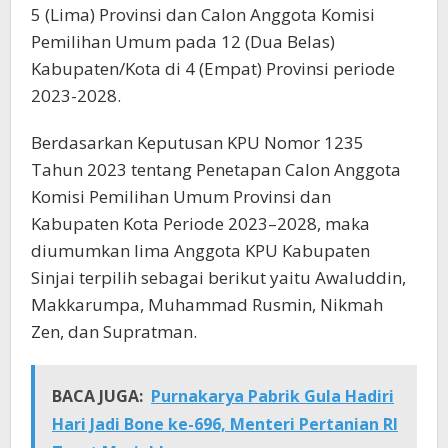
5 (Lima) Provinsi dan Calon Anggota Komisi
Pemilihan Umum pada 12 (Dua Belas)
Kabupaten/Kota di 4 (Empat) Provinsi periode
2023-2028.
Berdasarkan Keputusan KPU Nomor 1235
Tahun 2023 tentang Penetapan Calon Anggota
Komisi Pemilihan Umum Provinsi dan
Kabupaten Kota Periode 2023–2028, maka
diumumkan lima Anggota KPU Kabupaten
Sinjai terpilih sebagai berikut yaitu Awaluddin,
Makkarumpa, Muhammad Rusmin, Nikmah
Zen, dan Supratman.
BACA JUGA:
Purnakarya Pabrik Gula Hadiri
Hari Jadi Bone ke-696, Menteri Pertanian RI