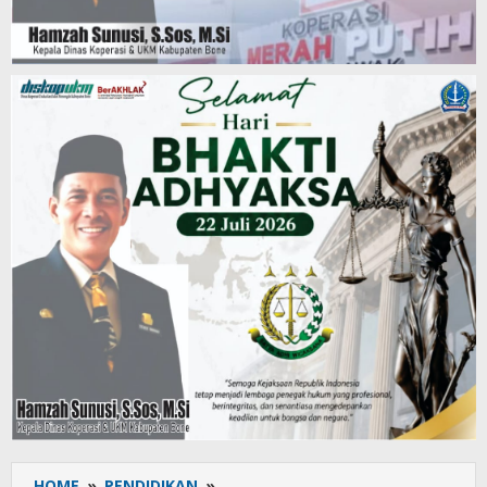
HOME
»
PENDIDIKAN
»
UPT