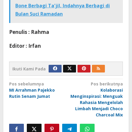
Bone Berbagi Ta'jil, Indahnya Berbagi di
Bulan Suci Ramadan
Penulis : Rahma
Editor : Irfan
Ikuti Kami Pada
Navigasi
Pos sebelumnya
Pos berikutnya
MI Arrahman Pajekko
Kolaborasi
pos
Rutin Senam Jumat
Menginspirasi: Menguak
Rahasia Mengelolah
Limbah Menjadi Choco
Charcoal Mix