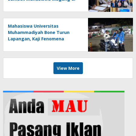
Makassar
Mahasiswa Universitas
Muhammadiyah Bone Turun
Lapangan, Kaji Fenomena
Modifikasi Lampu Kendaraan
melalui Riset FOTOFOBIA
View More