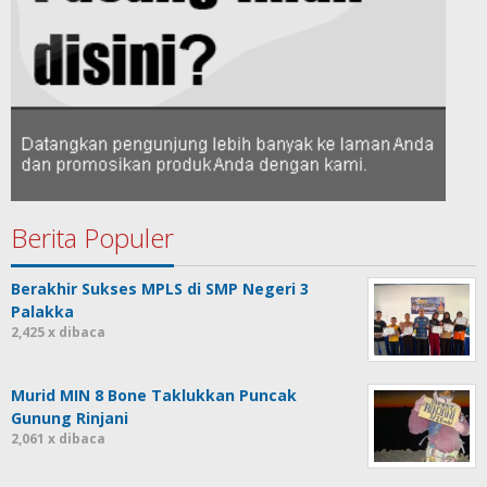
Berita Populer
Berakhir Sukses MPLS di SMP Negeri 3
Palakka
2,425 x dibaca
Murid MIN 8 Bone Taklukkan Puncak
Gunung Rinjani
2,061 x dibaca