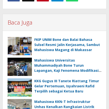
Baca Juga
FKIP UNIM Bone dan Balai Bahasa
Sulsel Resmi Jalin Kerjasama, Sambut
Mahasiswa Magang di Makassar
Mahasiswa Universitas
Muhammadiyah Bone Turun
Lapangan, Kaji Fenomena Modifikasi
Lampu Kendaraan melalui Riset
FOTOFOBIA
KKG Gugus III Tanete Riattang Timur
Gelar Pertemuan, Isyahraeni Rafid
Terpilih sebagai Ketua Baru
Mahasiswa KKN-T Infrastruktur
Unhas Kenalkan Rangkaian Listrik