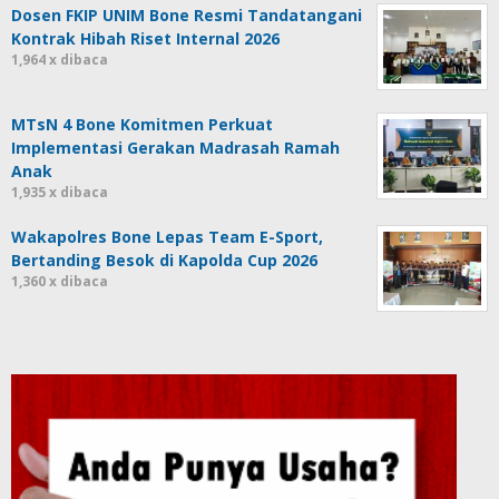
Dosen FKIP UNIM Bone Resmi Tandatangani
Kontrak Hibah Riset Internal 2026
1,964 x dibaca
MTsN 4 Bone Komitmen Perkuat
Implementasi Gerakan Madrasah Ramah
Anak
1,935 x dibaca
Wakapolres Bone Lepas Team E-Sport,
Bertanding Besok di Kapolda Cup 2026
1,360 x dibaca