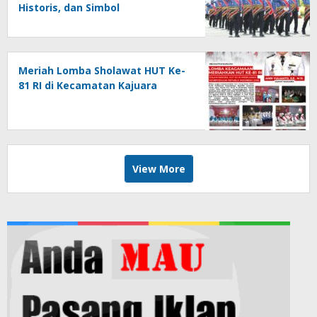
Historis, dan Simbol
Kebersamaan di HUT ke-81 RI
Meriah Lomba Sholawat HUT Ke-
81 RI di Kecamatan Kajuara
View More