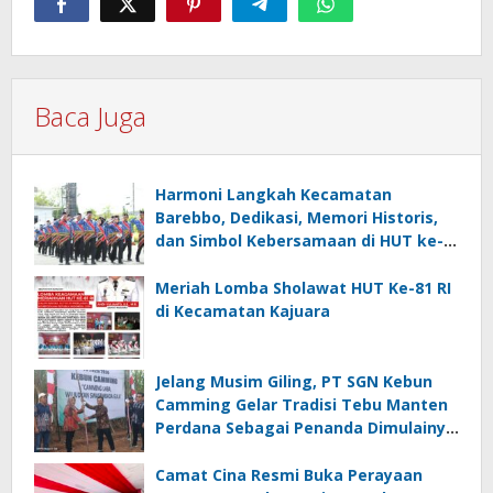
Baca Juga
Harmoni Langkah Kecamatan
Barebbo, Dedikasi, Memori Historis,
dan Simbol Kebersamaan di HUT ke-
81 RI
Meriah Lomba Sholawat HUT Ke-81 RI
di Kecamatan Kajuara
Jelang Musim Giling, PT SGN Kebun
Camming Gelar Tradisi Tebu Manten
Perdana Sebagai Penanda Dimulainya
Penebangan
Camat Cina Resmi Buka Perayaan