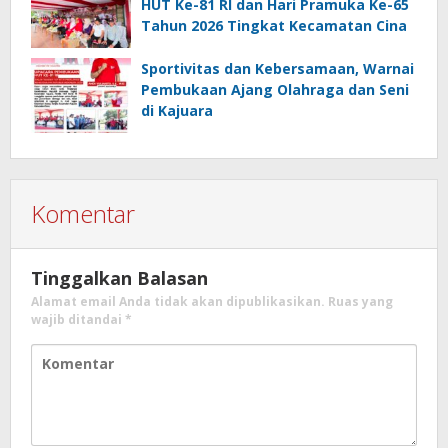
HUT Ke-81 RI dan Hari Pramuka Ke-65
Tahun 2026 Tingkat Kecamatan Cina
Sportivitas dan Kebersamaan, Warnai
Pembukaan Ajang Olahraga dan Seni
di Kajuara
Komentar
Tinggalkan Balasan
Alamat email Anda tidak akan dipublikasikan.
Ruas yang
wajib ditandai
*