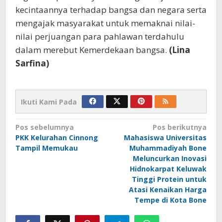
kecintaannya terhadap bangsa dan negara serta
mengajak masyarakat untuk memaknai nilai-
nilai perjuangan para pahlawan terdahulu
dalam merebut Kemerdekaan bangsa.
(Lina
Sarfina)
Ikuti Kami Pada
Navigasi
Pos sebelumnya
Pos berikutnya
PKK Kelurahan Cinnong
Mahasiswa Universitas
pos
Tampil Memukau
Muhammadiyah Bone
Meluncurkan Inovasi
Hidnokarpat Keluwak
Tinggi Protein untuk
Atasi Kenaikan Harga
Tempe di Kota Bone