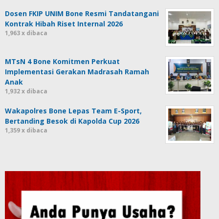
Dosen FKIP UNIM Bone Resmi Tandatangani
Kontrak Hibah Riset Internal 2026
1,963 x dibaca
MTsN 4 Bone Komitmen Perkuat
Implementasi Gerakan Madrasah Ramah
Anak
1,932 x dibaca
Wakapolres Bone Lepas Team E-Sport,
Bertanding Besok di Kapolda Cup 2026
1,359 x dibaca