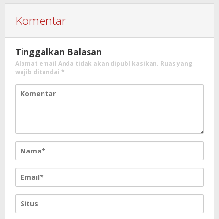
Komentar
Tinggalkan Balasan
Alamat email Anda tidak akan dipublikasikan.
Ruas yang
wajib ditandai
*