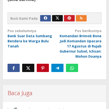
Ikuti Kami Pada
Navigasi
Pos sebelumnya
Pos berikutnya
Bank Suar Data Sumbang
Komandan Brimob Bone
pos
Bendera ke Warga Bulu
Jadi Komandan Upacara
Tanah
17 Agustus di Rujab
Gubernur Sulsel, Ichsan:
Mohon Doanya
Baca Juga