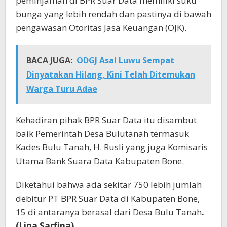
peminjaman di BPR Suar Data memiliki suku
bunga yang lebih rendah dan pastinya di bawah
pengawasan Otoritas Jasa Keuangan (OJK).
BACA JUGA:
ODGJ Asal Luwu Sempat
Dinyatakan Hilang, Kini Telah Ditemukan
Warga Turu Adae
Kehadiran pihak BPR Suar Data itu disambut
baik Pemerintah Desa Bulutanah termasuk
Kades Bulu Tanah, H. Rusli yang juga Komisaris
Utama Bank Suara Data Kabupaten Bone.
Diketahui bahwa ada sekitar 750 lebih jumlah
debitur PT BPR Suar Data di Kabupaten Bone,
15 di antaranya berasal dari Desa Bulu Tanah
.
(Lina Sarfina)