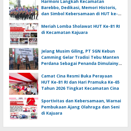
Harmoni Langkah Kecamatan
Barebbo, Dedikasi, Memori Historis,
dan Simbol Kebersamaan di HUT ke-
81 RI
Meriah Lomba Sholawat HUT Ke-81 RI
di Kecamatan Kajuara
Jelang Musim Giling, PT SGN Kebun
Camming Gelar Tradisi Tebu Manten
Perdana Sebagai Penanda Dimulainya
Penebangan
Camat Cina Resmi Buka Perayaan
HUT Ke-81 RI dan Hari Pramuka Ke-65
Tahun 2026 Tingkat Kecamatan Cina
Sportivitas dan Kebersamaan, Warnai
Pembukaan Ajang Olahraga dan Seni
di Kajuara