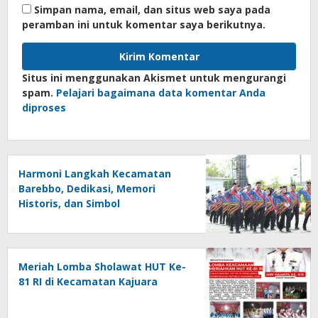
Simpan nama, email, dan situs web saya pada
peramban ini untuk komentar saya berikutnya.
Situs ini menggunakan Akismet untuk mengurangi
spam.
Pelajari bagaimana data komentar Anda
diproses
Harmoni Langkah Kecamatan
Barebbo, Dedikasi, Memori
Historis, dan Simbol
Kebersamaan di HUT ke-81 RI
Meriah Lomba Sholawat HUT Ke-
81 RI di Kecamatan Kajuara