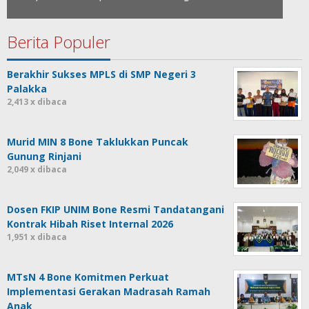
Berita Populer
Berakhir Sukses MPLS di SMP Negeri 3
Palakka
2,413 x dibaca
Murid MIN 8 Bone Taklukkan Puncak
Gunung Rinjani
2,049 x dibaca
Dosen FKIP UNIM Bone Resmi Tandatangani
Kontrak Hibah Riset Internal 2026
1,951 x dibaca
MTsN 4 Bone Komitmen Perkuat
Implementasi Gerakan Madrasah Ramah
Anak