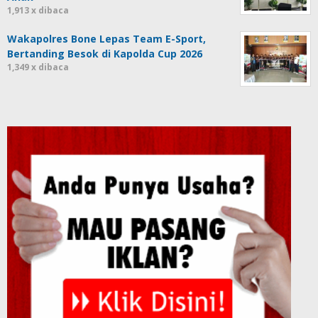
1,913 x dibaca
Wakapolres Bone Lepas Team E-Sport,
Bertanding Besok di Kapolda Cup 2026
1,349 x dibaca