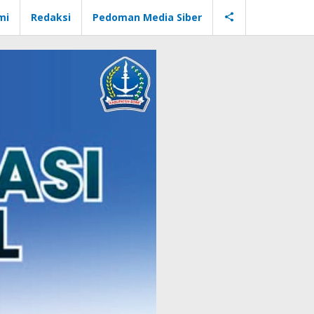
mi
Redaksi
Pedoman Media Siber