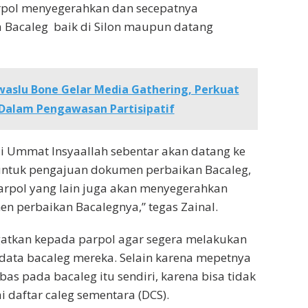
rpol menyegerahkan dan secepatnya
 Bacaleg baik di Silon maupun datang
aslu Bone Gelar Media Gathering, Perkuat
Dalam Pengawasan Partisipatif
tai Ummat Insyaallah sebentar akan datang ke
untuk pengajuan dokumen perbaikan Bacaleg,
arpol yang lain juga akan menyegerahkan
 perbaikan Bacalegnya,” tegas Zainal.
atkan kepada parpol agar segera melakukan
data bacaleg mereka. Selain karena mepetnya
as pada bacaleg itu sendiri, karena bisa tidak
i daftar caleg sementara (DCS).