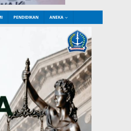
I
PENDIDIKAN
ANEKA