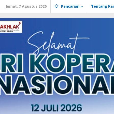
Jumat, 7 Agustus 2026
Pencarian
Tentang Ka