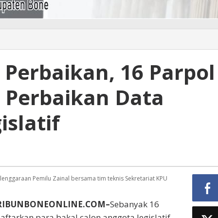
 Perbaikan, 16 Parpol
 Perbaikan Data
slatif
lenggaraan Pemilu Zainal bersama tim teknis Sekretariat KPU
RIBUNBONEONLINE.COM–
Sebanyak 16
ftarkan para bakal calon anggota legislatif