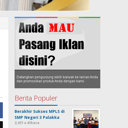
Berita Populer
Berakhir Sukses MPLS di
SMP Negeri 3 Palakka
2,421 x dibaca