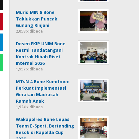
Murid MIN 8 Bone
Taklukkan Puncak
Gunung Rinjani
2,058 x dibaca
Dosen FKIP UNIM Bone
Resmi Tandatangani
Kontrak Hibah Riset
Internal 2026
1,957 x dibaca
MTsN 4 Bone Komitmen
Perkuat Implementasi
Gerakan Madrasah
Ramah Anak
1,924 x dibaca
Wakapolres Bone Lepas
Team E-Sport, Bertanding
Besok di Kapolda Cup
2026