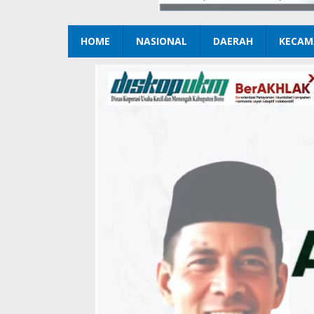
HOME
NASIONAL
DAERAH
KECAM