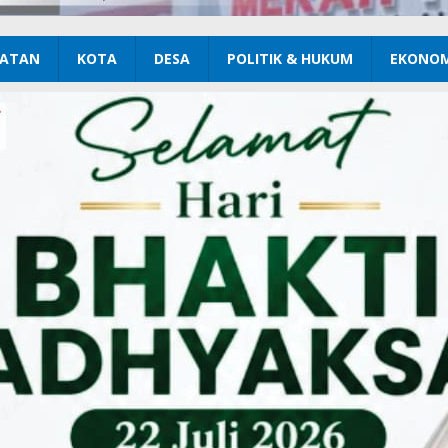
ATAN
KOTA
DESA
POLITIK & HUKUM
EKONOM