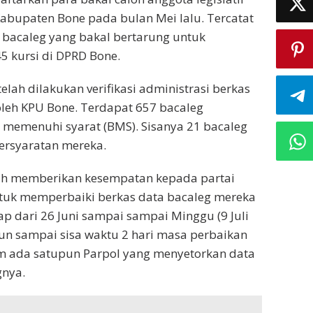
Kabupaten Bone pada bulan Mei lalu. Tercatat
 bacaleg yang bakal bertarung untuk
 kursi di DPRD Bone.
telah dilakukan verifikasi administrasi berkas
oleh KPU Bone. Terdapat 657 bacaleg
 memenuhi syarat (BMS). Sisanya 21 bacaleg
rsyaratan mereka.
ah memberikan kesempatan kepada partai
untuk memperbaiki berkas data bacaleg mereka
p dari 26 Juni sampai sampai Minggu (9 Juli
un sampai sisa waktu 2 hari masa perbaikan
um ada satupun Parpol yang menyetorkan data
gnya.