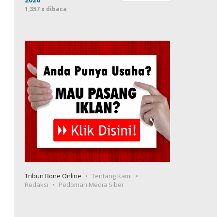
1,357 x dibaca
Tribun Bone Online
Tentang Kami
Redaksi
Pedoman Media Siber