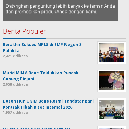
Berita Populer
Berakhir Sukses MPLS di SMP Negeri 3
Palakka
2,421 x dibaca
Murid MIN 8 Bone Taklukkan Puncak
Gunung Rinjani
2,058 x dibaca
Dosen FKIP UNIM Bone Resmi Tandatangani
Kontrak Hibah Riset Internal 2026
1,957 x dibaca