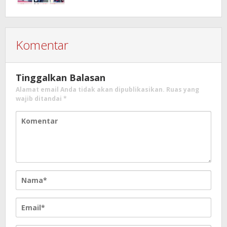
Komentar
Tinggalkan Balasan
Alamat email Anda tidak akan dipublikasikan.
Ruas yang
wajib ditandai
*