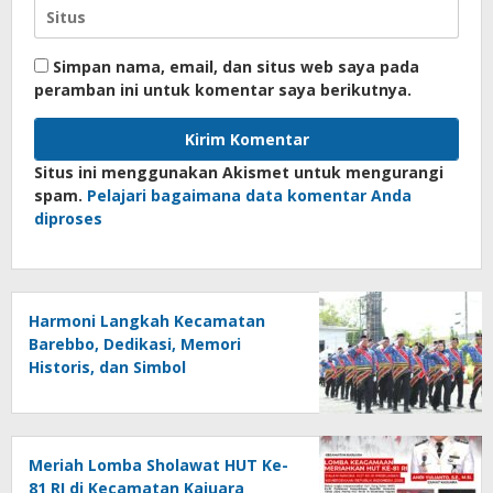
Simpan nama, email, dan situs web saya pada
peramban ini untuk komentar saya berikutnya.
Situs ini menggunakan Akismet untuk mengurangi
spam.
Pelajari bagaimana data komentar Anda
diproses
Harmoni Langkah Kecamatan
Barebbo, Dedikasi, Memori
Historis, dan Simbol
Kebersamaan di HUT ke-81 RI
Meriah Lomba Sholawat HUT Ke-
81 RI di Kecamatan Kajuara