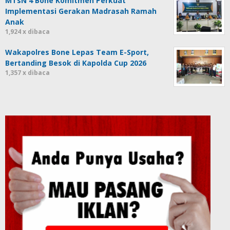
MTsN 4 Bone Komitmen Perkuat
Implementasi Gerakan Madrasah Ramah
Anak
1,924 x dibaca
Wakapolres Bone Lepas Team E-Sport,
Bertanding Besok di Kapolda Cup 2026
1,357 x dibaca