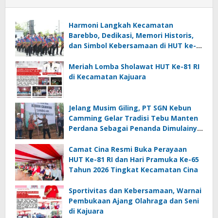
Harmoni Langkah Kecamatan
Barebbo, Dedikasi, Memori Historis,
dan Simbol Kebersamaan di HUT ke-
81 RI
Meriah Lomba Sholawat HUT Ke-81 RI
di Kecamatan Kajuara
Jelang Musim Giling, PT SGN Kebun
Camming Gelar Tradisi Tebu Manten
Perdana Sebagai Penanda Dimulainya
Penebangan
Camat Cina Resmi Buka Perayaan
HUT Ke-81 RI dan Hari Pramuka Ke-65
Tahun 2026 Tingkat Kecamatan Cina
Sportivitas dan Kebersamaan, Warnai
Pembukaan Ajang Olahraga dan Seni
di Kajuara