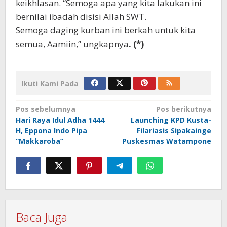
keikhlasan. “Semoga apa yang kita lakukan ini
bernilai ibadah disisi Allah SWT.
Semoga daging kurban ini berkah untuk kita
semua, Aamiin,” ungkapnya
. (*)
Ikuti Kami Pada
Navigasi
Pos sebelumnya
Pos berikutnya
Hari Raya Idul Adha 1444
Launching KPD Kusta-
pos
H, Eppona Indo Pipa
Filariasis Sipakainge
“Makkaroba”
Puskesmas Watampone
Baca Juga