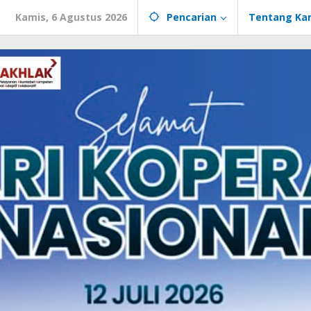
Kamis, 6 Agustus 2026
Pencarian
Tentang Ka