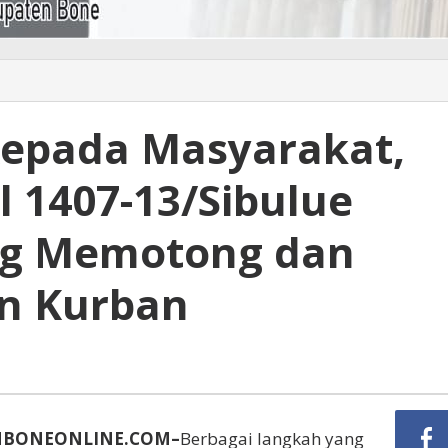
Kepada Masyarakat,
l 1407-13/Sibulue
ng Memotong dan
n Kurban
UNBONEONLINE.COM–
Berbagai langkah yang