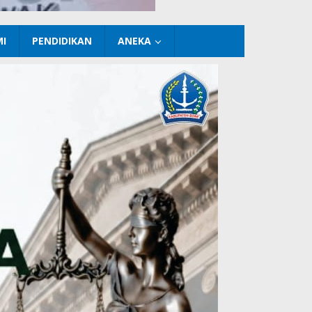
I
PENDIDIKAN
ANEKA