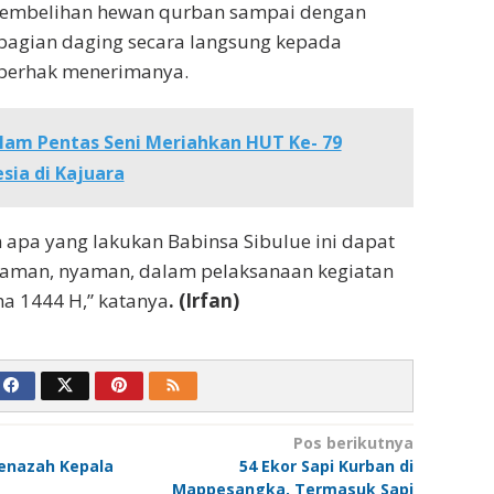
yembelihan hewan qurban sampai dengan
agian daging secara langsung kepada
berhak menerimanya.
lam Pentas Seni Meriahkan HUT Ke- 79
sia di Kajuara
pa yang lakukan Babinsa Sibulue ini dapat
aman, nyaman, dalam pelaksanaan kegiatan
ha 1444 H,” katanya
. (Irfan)
Pos berikutnya
Jenazah Kepala
54 Ekor Sapi Kurban di
Mappesangka, Termasuk Sapi