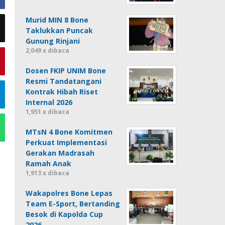
Murid MIN 8 Bone
Taklukkan Puncak
Gunung Rinjani
2,049 x dibaca
Dosen FKIP UNIM Bone
Resmi Tandatangani
Kontrak Hibah Riset
Internal 2026
1,951 x dibaca
MTsN 4 Bone Komitmen
Perkuat Implementasi
Gerakan Madrasah
Ramah Anak
1,913 x dibaca
Wakapolres Bone Lepas
Team E-Sport, Bertanding
Besok di Kapolda Cup
2026