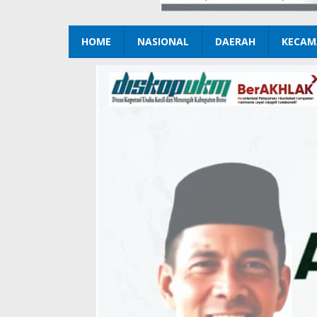
HOME
NASIONAL
DAERAH
KECAM