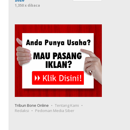
1,350 x dibaca
Tribun Bone Online
Tentang Kami
Redaksi
Pedoman Media Siber