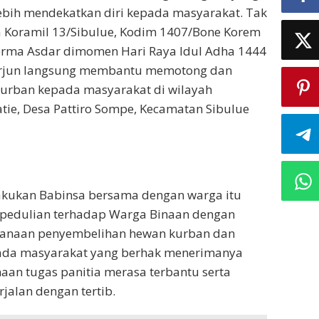
ebih mendekatkan diri kepada masyarakat. Tak
a Koramil 13/Sibulue, Kodim 1407/Bone Korem
erma Asdar dimomen Hari Raya Idul Adha 1444
erjun langsung membantu memotong dan
rban kepada masyarakat di wilayah
tie, Desa Pattiro Sompe, Kecamatan Sibulue
lakukan Babinsa bersama dengan warga itu
epedulian terhadap Warga Binaan dengan
anaan penyembelihan hewan kurban dan
da masyarakat yang berhak menerimanya
aan tugas panitia merasa terbantu serta
jalan dengan tertib.