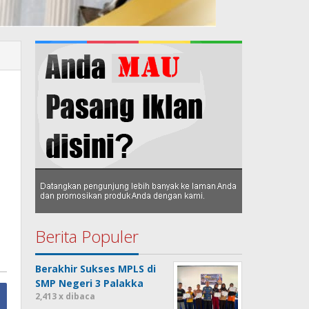
Berita Populer
Berakhir Sukses MPLS di
SMP Negeri 3 Palakka
2,413 x dibaca