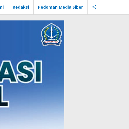
mi
Redaksi
Pedoman Media Siber