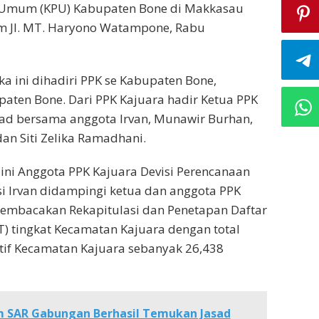
 Umum (KPU) Kabupaten Bone di Makkasau
om Jl. MT. Haryono Watampone, Rabu
ka ini dihadiri PPK se Kabupaten Bone,
ten Bone. Dari PPK Kajuara hadir Ketua PPK
wad bersama anggota Irvan, Munawir Burhan,
n Siti Zelika Ramadhani.
ni Anggota PPK Kajuara Devisi Perencanaan
i Irvan didampingi ketua dan anggota PPK
membacakan Rekapitulasi dan Penetapan Daftar
T) tingkat Kecamatan Kajuara dengan total
tif Kecamatan Kajuara sebanyak 26,438
m SAR Gabungan Berhasil Temukan Jasad