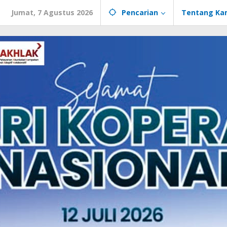
Jumat, 7 Agustus 2026
Pencarian
Tentang Ka