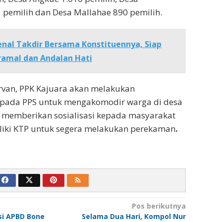
pemilih dan Desa Mallahae 890 pemilih.
nal Takdir Bersama Konstituennya, Siap
amal dan Andalan Hati
Irvan, PPK Kajuara akan melakukan
pada PPS untuk mengakomodir warga di desa
memberikan sosialisasi kepada masyarakat
iki KTP untuk segera melakukan perekaman
.
Pos berikutnya
si APBD Bone
Selama Dua Hari, Kompol Nur