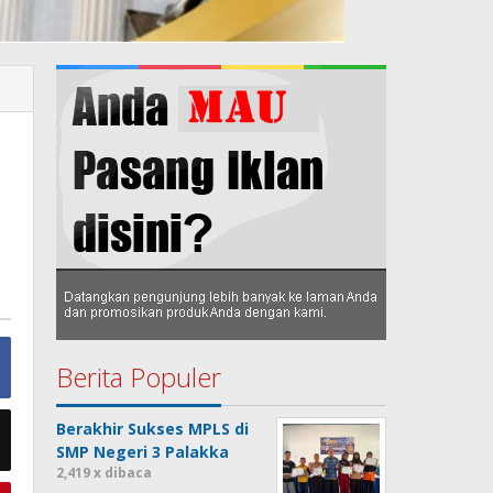
Berita Populer
Berakhir Sukses MPLS di
SMP Negeri 3 Palakka
2,419 x dibaca