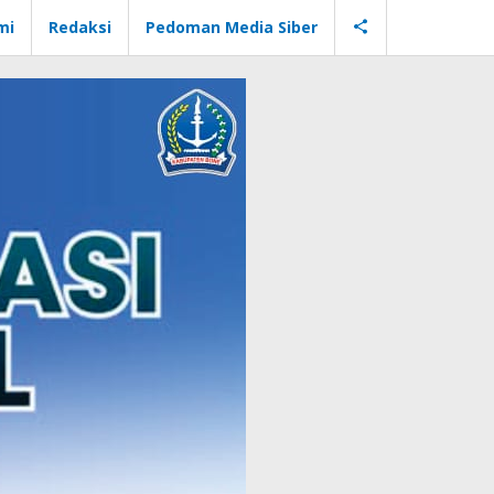
mi
Redaksi
Pedoman Media Siber