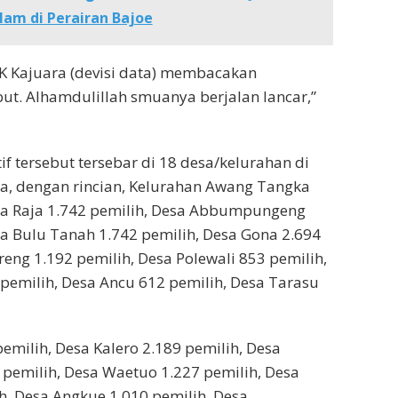
am di Perairan Bajoe
K Kajuara (devisi data) membacakan
but. Alhamdulillah smuanya berjalan lancar,”
if tersebut tersebar di 18 desa/kelurahan di
a, dengan rincian, Kelurahan Awang Tangka
sa Raja 1.742 pemilih, Desa Abbumpungeng
sa Bulu Tanah 1.742 pemilih, Desa Gona 2.694
reng 1.192 pemilih, Desa Polewali 853 pemilih,
pemilih, Desa Ancu 612 pemilih, Desa Tarasu
emilih, Desa Kalero 2.189 pemilih, Desa
pemilih, Desa Waetuo 1.227 pemilih, Desa
h, Desa Angkue 1.010 pemilih, Desa