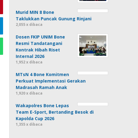
Murid MIN 8 Bone
Taklukkan Puncak Gunung Rinjani
2,055 x dibaca
Dosen FKIP UNIM Bone
Resmi Tandatangani
Kontrak Hibah Riset
Internal 2026
1,952 x dibaca
MTsN 4 Bone Komitmen
Perkuat Implementasi Gerakan
Madrasah Ramah Anak
1,920 x dibaca
Wakapolres Bone Lepas
Team E-Sport, Bertanding Besok di
Kapolda Cup 2026
1,355 x dibaca