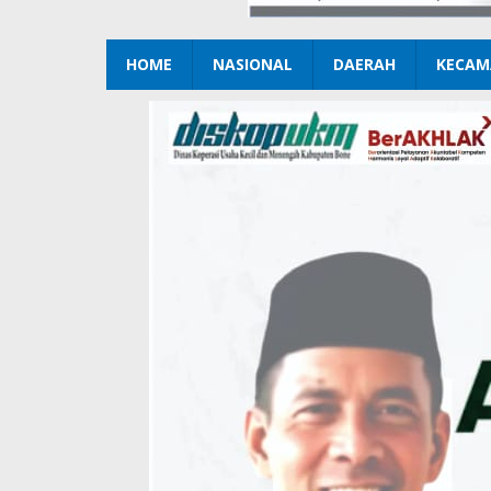
HOME
NASIONAL
DAERAH
KECAM