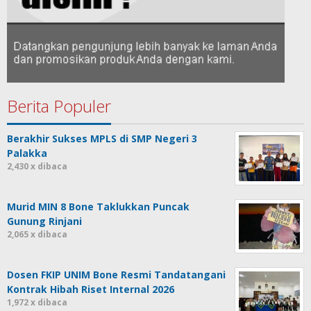
Berita Populer
Berakhir Sukses MPLS di SMP Negeri 3
Palakka
2,430 x dibaca
Murid MIN 8 Bone Taklukkan Puncak
Gunung Rinjani
2,065 x dibaca
Dosen FKIP UNIM Bone Resmi Tandatangani
Kontrak Hibah Riset Internal 2026
1,972 x dibaca