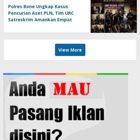
Polres Bone Ungkap Kasus
Pencurian Aset PLN, Tim URC
Satreskrim Amankan Empat
Pelaku
View More