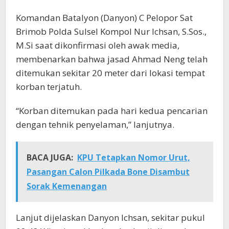
Komandan Batalyon (Danyon) C Pelopor Sat
Brimob Polda Sulsel Kompol Nur Ichsan, S.Sos.,
M.Si saat dikonfirmasi oleh awak media,
membenarkan bahwa jasad Ahmad Neng telah
ditemukan sekitar 20 meter dari lokasi tempat
korban terjatuh.
“Korban ditemukan pada hari kedua pencarian
dengan tehnik penyelaman,” lanjutnya.
BACA JUGA:
KPU Tetapkan Nomor Urut,
Pasangan Calon Pilkada Bone Disambut
Sorak Kemenangan
Lanjut dijelaskan Danyon Ichsan, sekitar pukul