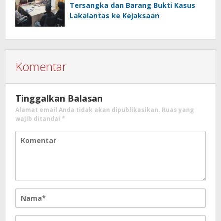
Tersangka dan Barang Bukti Kasus
Lakalantas ke Kejaksaan
Komentar
Tinggalkan Balasan
Alamat email Anda tidak akan dipublikasikan.
Ruas yang
wajib ditandai
*