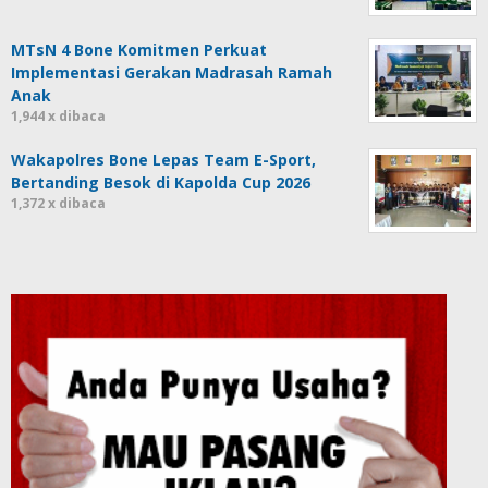
MTsN 4 Bone Komitmen Perkuat
Implementasi Gerakan Madrasah Ramah
Anak
1,944 x dibaca
Wakapolres Bone Lepas Team E-Sport,
Bertanding Besok di Kapolda Cup 2026
1,372 x dibaca