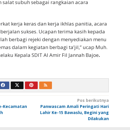
 salat subuh sebagai rangkaian acara
rkat kerja keras dan kerja ikhlas panitia, acara
berjalan sukses. Ucapan terima kasih kepada
elah berbagi rejeki dengan menyediakan menu
mas dalam kegiatan berbagi ta’jil,” ucap Muh.
selaku Kepala SDIT Al Amir Fil Jannah Bajoe
.
Pos berikutnya
Se-Kecamatan
Panwascam Amali Peringati Hari
ah
Lahir Ke-15 Bawaslu, Begini yang
Dilakukan