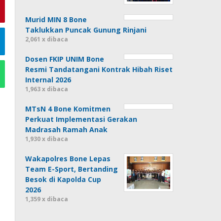
Murid MIN 8 Bone
Taklukkan Puncak Gunung Rinjani
2,061 x dibaca
Dosen FKIP UNIM Bone
Resmi Tandatangani Kontrak Hibah Riset
Internal 2026
1,963 x dibaca
MTsN 4 Bone Komitmen
Perkuat Implementasi Gerakan
Madrasah Ramah Anak
1,930 x dibaca
Wakapolres Bone Lepas
Team E-Sport, Bertanding
Besok di Kapolda Cup
2026
1,359 x dibaca