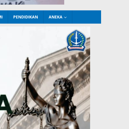
I
PENDIDIKAN
ANEKA