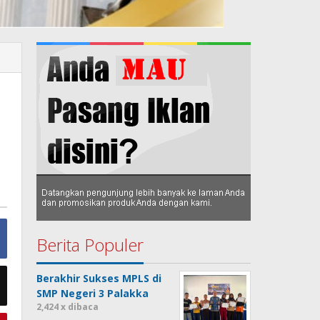
Berita Populer
Berakhir Sukses MPLS di
SMP Negeri 3 Palakka
2,424 x dibaca