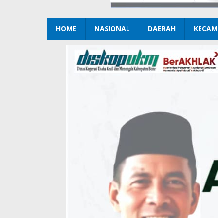
HOME
NASIONAL
DAERAH
KECAM