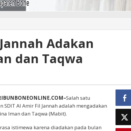
l Jannah Adakan
an dan Taqwa
RIBUNBONEONLINE.COM–
Salah satu
n SDIT Al Amir Fil Jannah adalah mengadakan
ina Iman dan Taqwa (Mabit).
 terasa istimewa karena diadakan pada bulan