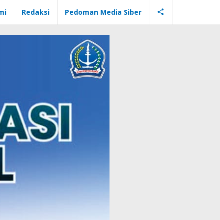
mi
Redaksi
Pedoman Media Siber