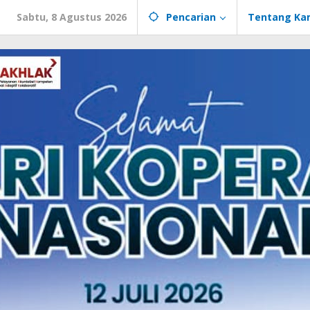
Sabtu, 8 Agustus 2026
Pencarian
Tentang Ka