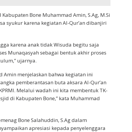
 Kabupaten Bone Muhammad Amin, S.Ag, M.Si
 syukur karena kegiatan Al-Qur’an dibanjiri
ngga karena anak tidak Wisuda begitu saja
ses Munaqasyah sebagai bentuk akhir proses
ulum,” ujarnya.
Amin menjelaskan bahwa kegiatan ini
rangka pemberantasan buta aksara Al-Qur’an
KPRMI. Melalui wadah ini kita membentuk TK-
asjid di Kabupaten Bone,” kata Muhammad
Kemenag Bone Salahuddin, S.Ag dalam
yampaikan apresiasi kepada penyelenggara