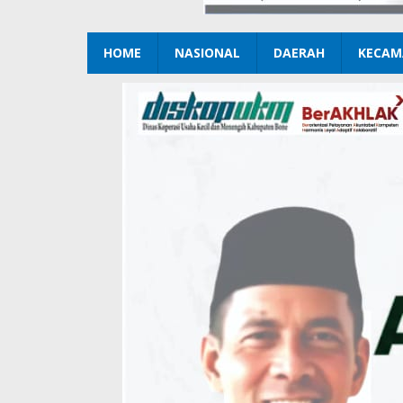
HOME
NASIONAL
DAERAH
KECAM