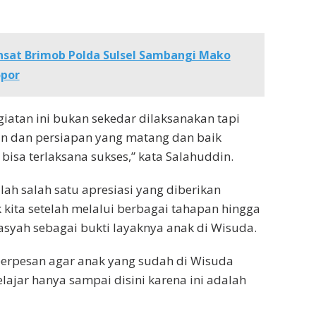
nsat Brimob Polda Sulsel Sambangi Mako
opor
giatan ini bukan sekedar dilaksanakan tapi
n dan persiapan yang matang dan baik
 bisa terlaksana sukses,” kata Salahuddin.
lah salah satu apresiasi yang diberikan
kita setelah melalui berbagai tahapan hingga
syah sebagai bukti layaknya anak di Wisuda.
berpesan agar anak yang sudah di Wisuda
lajar hanya sampai disini karena ini adalah