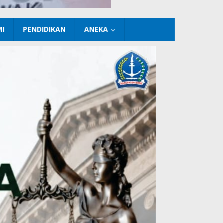
I
PENDIDIKAN
ANEKA