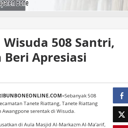
Wisuda 508 Santri,
 Beri Apresiasi
RIBUNBONEONLINE.COM–
Sebanyak 508
Kecamatan Tanete Riattang, Tanete Riattang
n Awangpone serentak di Wisuda.
satkan di Aula Masjid Al-Markazm Al-Ma’arif,