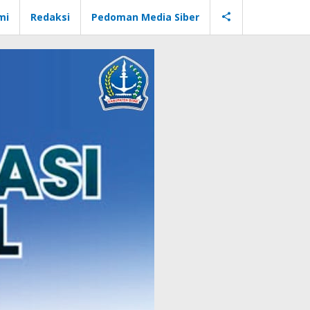
mi
Redaksi
Pedoman Media Siber