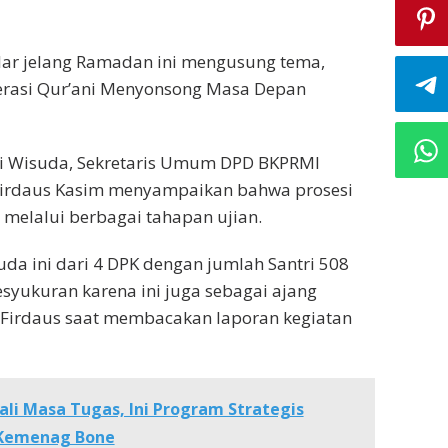
lar jelang Ramadan ini mengusung tema,
rasi Qur’ani Menyonsong Masa Depan
i Wisuda, Sekretaris Umum DPD BKPRMI
irdaus Kasim menyampaikan bahwa prosesi
h melalui berbagai tahapan ujian.
uda ini dari 4 DPK dengan jumlah Santri 508
esyukuran karena ini juga sebagai ajang
a Firdaus saat membacakan laporan kegiatan
li Masa Tugas, Ini Program Strategis
 Kemenag Bone