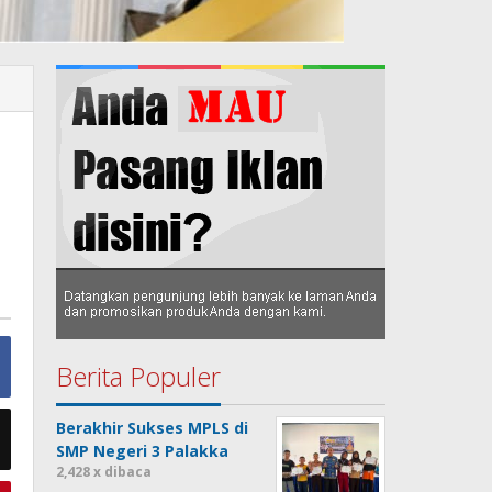
Berita Populer
Berakhir Sukses MPLS di
SMP Negeri 3 Palakka
2,428 x dibaca