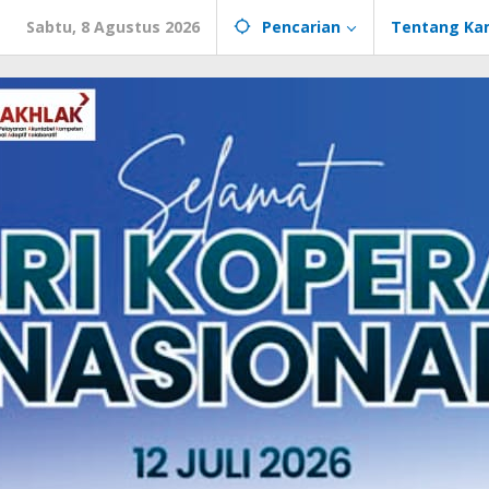
Sabtu, 8 Agustus 2026
Pencarian
Tentang Ka