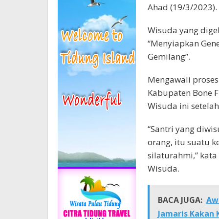
Ahad (19/3/2023).
Wisuda yang dige
“Menyiapkan Gene
Gemilang”.
Mengawali proses
Kabupaten Bone F
Wisuda ini setela
“Santri yang diwis
orang, itu suatu k
silaturahmi,” kat
Wisuda.
BACA JUGA:
Awa
Jamaris Kakan