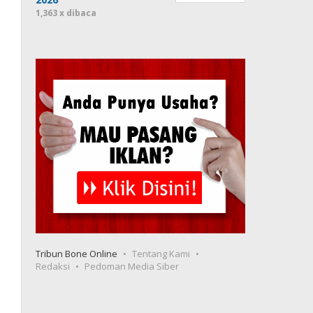
1,363 x dibaca
Tribun Bone Online
Tentang Kami
Redaksi
Pedoman Media Siber