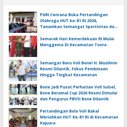
PGRI Cenrana Buka Pertandingan
Olahraga HUT ke-81 RI 2026,
Tanamkan Semangat Sportivitas dan
Cinta Tanah Air
Semarak Hari Kemerdekaan RI Mulai
Menggema Di Kecamatan Tonra
Semangat Baru Voli Bone! H. Muslimin
Resmi Dilantik, Fokus Pembinaan
Hingga Tingkat Kecamatan
Bone Jadi Pusat Perhatian Voli Sulsel,
Bone Beramal Cup 2026 Resmi Dimulai
dan Pengurus PBVSI Bone Dilantik
Pertandingan Bola Voli Bakal
Meriahkan HUT Ke-81 RI di Kecamatan
Kajuara