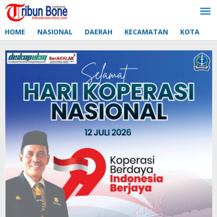
Lewati
ke
konten
HOME
NASIONAL
DAERAH
KECAMATAN
KOTA
D