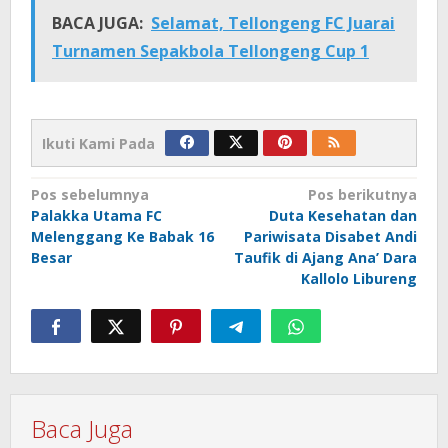
BACA JUGA:
Selamat, Tellongeng FC Juarai
Turnamen Sepakbola Tellongeng Cup 1
Ikuti Kami Pada
Navigasi
Pos sebelumnya
Pos berikutnya
Palakka Utama FC
Duta Kesehatan dan
pos
Melenggang Ke Babak 16
Pariwisata Disabet Andi
Besar
Taufik di Ajang Ana’ Dara
Kallolo Libureng
Baca Juga