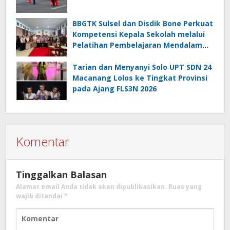
BBGTK Sulsel dan Disdik Bone Perkuat
Kompetensi Kepala Sekolah melalui
Pelatihan Pembelajaran Mendalam
Koding dan Kecerdasan Artifisial
Tarian dan Menyanyi Solo UPT SDN 24
Macanang Lolos ke Tingkat Provinsi
pada Ajang FLS3N 2026
Komentar
Tinggalkan Balasan
Alamat email Anda tidak akan dipublikasikan.
Ruas yang
wajib ditandai
*