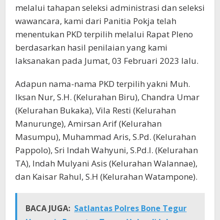
melalui tahapan seleksi administrasi dan seleksi
wawancara, kami dari Panitia Pokja telah
menentukan PKD terpilih melalui Rapat Pleno
berdasarkan hasil penilaian yang kami
laksanakan pada Jumat, 03 Februari 2023 lalu.
Adapun nama-nama PKD terpilih yakni Muh.
Iksan Nur, S.H. (Kelurahan Biru), Chandra Umar
(Kelurahan Bukaka), Vila Resti (Kelurahan
Manurunge), Amirsan Arif (Kelurahan
Masumpu), Muhammad Aris, S.Pd. (Kelurahan
Pappolo), Sri Indah Wahyuni, S.Pd.I. (Kelurahan
TA), Indah Mulyani Asis (Kelurahan Walannae),
dan Kaisar Rahul, S.H (Kelurahan Watampone).
BACA JUGA:
Satlantas Polres Bone Tegur