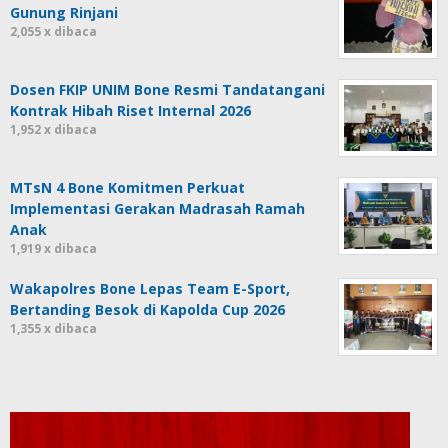
Gunung Rinjani
2,055 x dibaca
Dosen FKIP UNIM Bone Resmi Tandatangani
Kontrak Hibah Riset Internal 2026
1,952 x dibaca
MTsN 4 Bone Komitmen Perkuat
Implementasi Gerakan Madrasah Ramah
Anak
1,919 x dibaca
Wakapolres Bone Lepas Team E-Sport,
Bertanding Besok di Kapolda Cup 2026
1,355 x dibaca