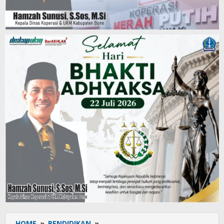
HOME
»
PENDIDIKAN
»
Siswa