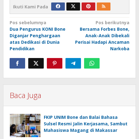
Ikuti Kami Pada
Navigasi
Pos sebelumnya
Pos berikutnya
Dua Pengurus KONI Bone
Bersama Forbes Bone,
pos
Diganjar Penghargaan
Anak-Anak Dibekali
atas Dedikasi di Dunia
Perisai Hadapi Ancaman
Pendidikan
Narkoba
Baca Juga
FKIP UNIM Bone dan Balai Bahasa
Sulsel Resmi Jalin Kerjasama, Sambut
Mahasiswa Magang di Makassar