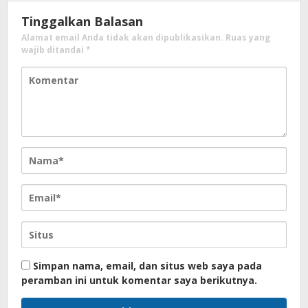
Tinggalkan Balasan
Alamat email Anda tidak akan dipublikasikan.
Ruas yang
wajib ditandai
*
Simpan nama, email, dan situs web saya pada
peramban ini untuk komentar saya berikutnya.