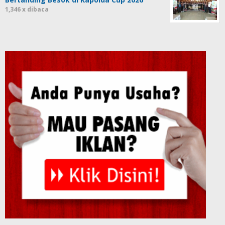
1,346 x dibaca