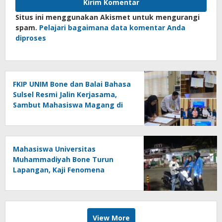
Situs ini menggunakan Akismet untuk mengurangi
spam.
Pelajari bagaimana data komentar Anda
diproses
FKIP UNIM Bone dan Balai Bahasa
Sulsel Resmi Jalin Kerjasama,
Sambut Mahasiswa Magang di
Makassar
Mahasiswa Universitas
Muhammadiyah Bone Turun
Lapangan, Kaji Fenomena
Modifikasi Lampu Kendaraan
melalui Riset FOTOFOBIA
View More