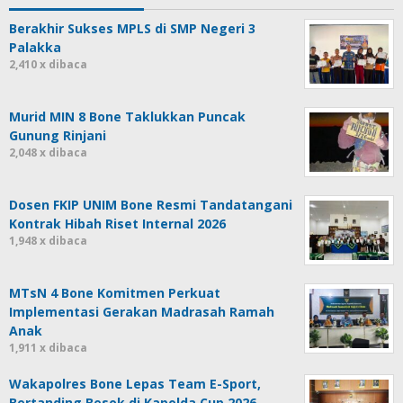
Berakhir Sukses MPLS di SMP Negeri 3
Palakka
2,410 x dibaca
Murid MIN 8 Bone Taklukkan Puncak
Gunung Rinjani
2,048 x dibaca
Dosen FKIP UNIM Bone Resmi Tandatangani
Kontrak Hibah Riset Internal 2026
1,948 x dibaca
MTsN 4 Bone Komitmen Perkuat
Implementasi Gerakan Madrasah Ramah
Anak
1,911 x dibaca
Wakapolres Bone Lepas Team E-Sport,
Bertanding Besok di Kapolda Cup 2026