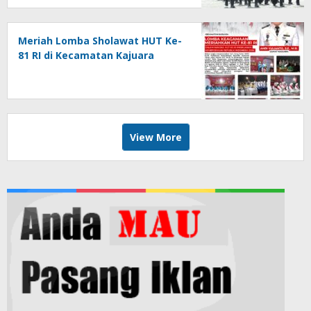
Meriah Lomba Sholawat HUT Ke-
81 RI di Kecamatan Kajuara
View More