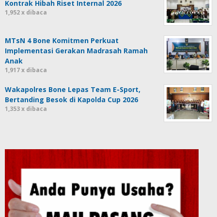
Kontrak Hibah Riset Internal 2026
1,952 x dibaca
MTsN 4 Bone Komitmen Perkuat
Implementasi Gerakan Madrasah Ramah
Anak
1,917 x dibaca
Wakapolres Bone Lepas Team E-Sport,
Bertanding Besok di Kapolda Cup 2026
1,353 x dibaca