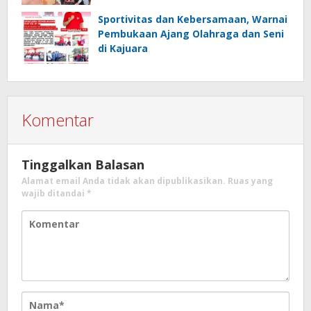
Sportivitas dan Kebersamaan, Warnai
Pembukaan Ajang Olahraga dan Seni
di Kajuara
Komentar
Tinggalkan Balasan
Alamat email Anda tidak akan dipublikasikan.
Ruas yang
wajib ditandai
*