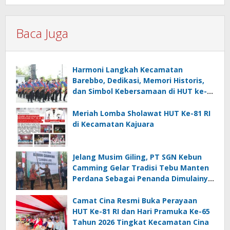
Baca Juga
Harmoni Langkah Kecamatan
Barebbo, Dedikasi, Memori Historis,
dan Simbol Kebersamaan di HUT ke-
81 RI
Meriah Lomba Sholawat HUT Ke-81 RI
di Kecamatan Kajuara
Jelang Musim Giling, PT SGN Kebun
Camming Gelar Tradisi Tebu Manten
Perdana Sebagai Penanda Dimulainya
Penebangan
Camat Cina Resmi Buka Perayaan
HUT Ke-81 RI dan Hari Pramuka Ke-65
Tahun 2026 Tingkat Kecamatan Cina