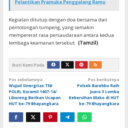
Pelantikan Pramuka Penggalang Ramu
Kegiatan ditutup dengan doa bersama dan
pemotongan tumpeng, yang semakin
mempererat rasa persaudaraan antara kedua
lembaga keamanan tersebut.
(Tamzil)
Ikuti Kami Pada
Navigasi
Pos sebelumnya
Pos berikutnya
Wujud Sinergitas TNI
Polsek Barebbo Raih
pos
POLRI, Koramil 1407-14/
Juara 3 Lomba
Libureng Berikan Ucapan
Kebersihan Mako di HUT
HUT ke-79 Bhayangkara
ke-79 Bhayangkara