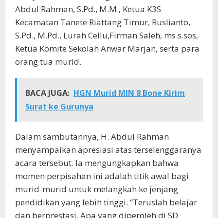
Abdul Rahman, S.Pd., M.M., Ketua K3S
Kecamatan Tanete Riattang Timur, Ruslianto,
S.Pd., M.Pd., Lurah Cellu,Firman Saleh, ms.s.sos,
Ketua Komite Sekolah Anwar Marjan, serta para
orang tua murid.
BACA JUGA:
HGN Murid MIN 8 Bone Kirim
Surat ke Gurunya
Dalam sambutannya, H. Abdul Rahman
menyampaikan apresiasi atas terselenggaranya
acara tersebut. Ia mengungkapkan bahwa
momen perpisahan ini adalah titik awal bagi
murid-murid untuk melangkah ke jenjang
pendidikan yang lebih tinggi. “Teruslah belajar
dan berprestasi. Apa yang diperoleh di SD