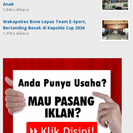
Anak
1,946 x dibaca
Wakapolres Bone Lepas Team E-Sport,
Bertanding Besok di Kapolda Cup 2026
1,378 x dibaca