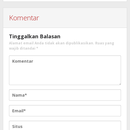
Komentar
Tinggalkan Balasan
Alamat email Anda tidak akan dipublikasikan.
Ruas yang
wajib ditandai
*