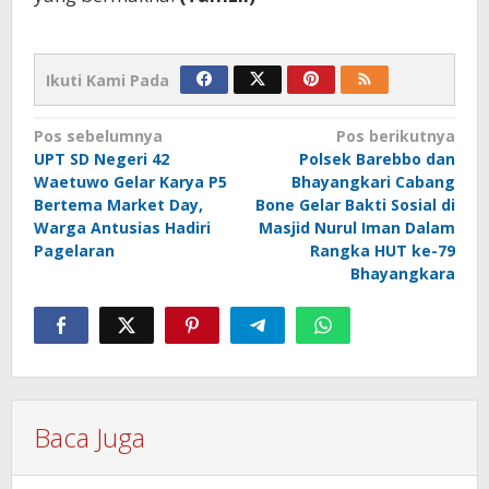
Ikuti Kami Pada
Navigasi
Pos sebelumnya
Pos berikutnya
UPT SD Negeri 42
Polsek Barebbo dan
pos
Waetuwo Gelar Karya P5
Bhayangkari Cabang
Bertema Market Day,
Bone Gelar Bakti Sosial di
Warga Antusias Hadiri
Masjid Nurul Iman Dalam
Pagelaran
Rangka HUT ke-79
Bhayangkara
Baca Juga