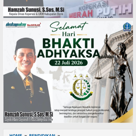
HOME
»
PENDIDIKAN
»
UPT