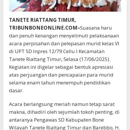
TANETE RIATTANG TIMUR,
TRIBUNBONEONLINE.COM–
Suasana haru
dan penuh kenangan menyelimuti pelaksanaan
acara perpisahan dan pelepasan murid kelas VI
di UPT SD Inpres 12/79 Cellu I Kecamatan
Tanete Riattang Timur, Selasa (17/06/2025).
Kegiatan ini digelar sebagai bentuk apresiasi
atas perjuangan dan pencapaian para murid
selama enam tahun menempuh pendidikan
dasar.
Acara berlangsung meriah namun tetap sarat
makna, dihadiri oleh sejumlah tokoh penting, di
antaranya Pengawas SD Kabupaten Bone
Wilayah Tanete Riattang Timur dan Barebbo, H.