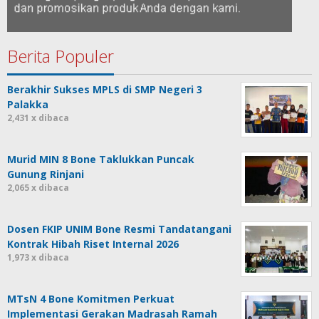
Berita Populer
Berakhir Sukses MPLS di SMP Negeri 3
Palakka
2,431 x dibaca
Murid MIN 8 Bone Taklukkan Puncak
Gunung Rinjani
2,065 x dibaca
Dosen FKIP UNIM Bone Resmi Tandatangani
Kontrak Hibah Riset Internal 2026
1,973 x dibaca
MTsN 4 Bone Komitmen Perkuat
Implementasi Gerakan Madrasah Ramah