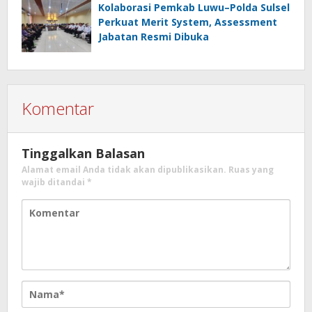
Kolaborasi Pemkab Luwu–Polda Sulsel
Perkuat Merit System, Assessment
Jabatan Resmi Dibuka
Komentar
Tinggalkan Balasan
Alamat email Anda tidak akan dipublikasikan.
Ruas yang
wajib ditandai
*