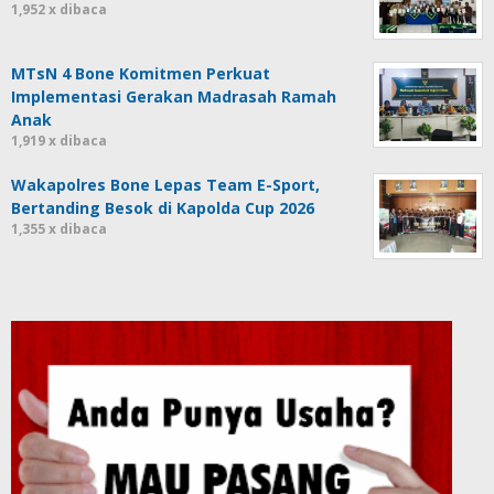
1,952 x dibaca
MTsN 4 Bone Komitmen Perkuat
Implementasi Gerakan Madrasah Ramah
Anak
1,919 x dibaca
Wakapolres Bone Lepas Team E-Sport,
Bertanding Besok di Kapolda Cup 2026
1,355 x dibaca