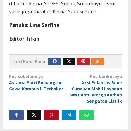
dihadiri ketua APDESI Sulsel, Sri Rahayu Usmi
yang juga mantan Ketua Apdesi Bone.
Penulis: Lina Sarfina
Editor: Irfan
Ikuti Kami Pada
Navigasi
Pos sebelumnya
Pos berikutnya
Asrama Putri Polbangtan
Aksi Polantas Bone
pos
Gowa Kampus II Terbakar
Gunakan Mobil Layanan
SIM Bantu Warga Korban
Sengatan Listrik