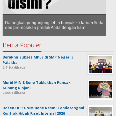
Berita Populer
Berakhir Sukses MPLS di SMP Negeri 3
Palakka
2,419 x dibaca
Murid MIN 8 Bone Taklukkan Puncak
Gunung Rinjani
2,055 x dibaca
Dosen FKIP UNIM Bone Resmi Tandatangani
Kontrak Hibah Riset Internal 2026