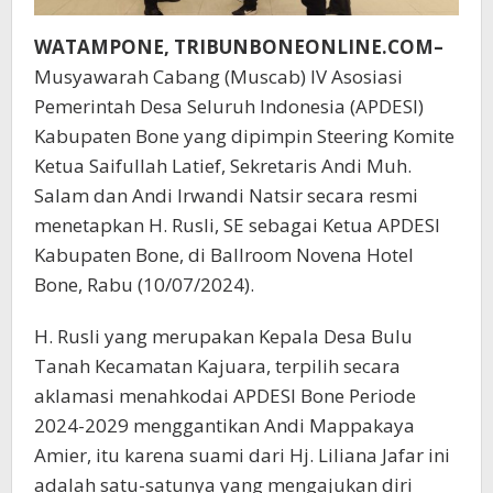
WATAMPONE, TRIBUNBONEONLINE.COM–
Musyawarah Cabang (Muscab) IV Asosiasi
Pemerintah Desa Seluruh Indonesia (APDESI)
Kabupaten Bone yang dipimpin Steering Komite
Ketua Saifullah Latief, Sekretaris Andi Muh.
Salam dan Andi Irwandi Natsir secara resmi
menetapkan H. Rusli, SE sebagai Ketua APDESI
Kabupaten Bone, di Ballroom Novena Hotel
Bone, Rabu (10/07/2024).
H. Rusli yang merupakan Kepala Desa Bulu
Tanah Kecamatan Kajuara, terpilih secara
aklamasi menahkodai APDESI Bone Periode
2024-2029 menggantikan Andi Mappakaya
Amier, itu karena suami dari Hj. Liliana Jafar ini
adalah satu-satunya yang mengajukan diri