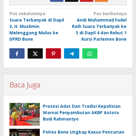
Navigasi
Pos sebelumnya
Pos berikutnya
Suara Terbanyak di Dapil
Andi Muhammad Fadel
pos
3, H. Muslimin
Raih Suara Terbanyak ke
Melenggang Mulus ke
5 di Dapil 4 dan Rebut 1
DPRD Bone
Kursi Parlemen Bone
Baca Juga
Prosesi Adat Dan Tradisi Kepolisian
Warnai Penyambutan AKBP Astoto
Budi Rahmantyo
Polres Bone Ungkap Kasus Pencurian