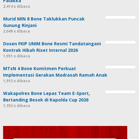
Palakka
2,414 x dibaca
Murid MIN 8 Bone Taklukkan Puncak
Gunung Rinjani
2,049 x dibaca
Dosen FKIP UNIM Bone Resmi Tandatangani
Kontrak Hibah Riset Internal 2026
1,951 x dibaca
MTsN 4 Bone Komitmen Perkuat
Implementasi Gerakan Madrasah Ramah Anak
1,915 x dibaca
Wakapolres Bone Lepas Team E-Sport,
Bertanding Besok di Kapolda Cup 2026
1,352 x dibaca