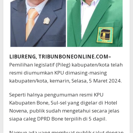
LIBURENG, TRIBUNBONEONLINE.COM–
Pemilihan legislatif (Pileg) kabupaten/kota telah
resmi diumumkan KPU dimasing-masing
kabupaten/kota, kemarin, Selasa, 5 Maret 2024.
Seperti halnya pengumuman resmi KPU
Kabupaten Bone, Sul-sel yang digelar di Hotel
Novena, publik sudah mengetahui secara jelas
siapa caleg DPRD Bone terpilih di 5 dapil.
Namun ada yang membuat publik salut dengan