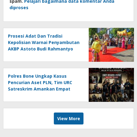
spam.
Pelajari bagaimana data komentar Anda
diproses
Prosesi Adat Dan Tradisi
Kepolisian Warnai Penyambutan
AKBP Astoto Budi Rahmantyo
Polres Bone Ungkap Kasus
Pencurian Aset PLN, Tim URC
Satreskrim Amankan Empat
Pelaku
View More