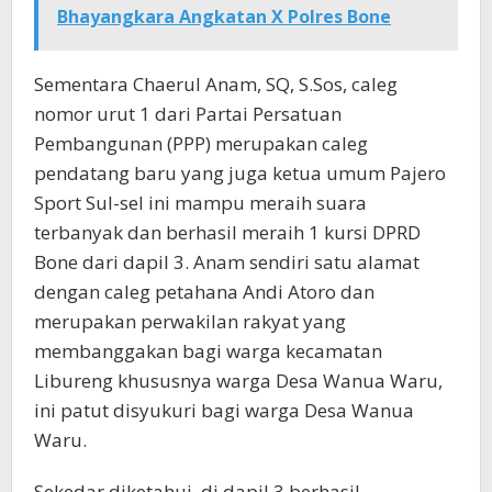
Bhayangkara Angkatan X Polres Bone
Sementara Chaerul Anam, SQ, S.Sos, caleg
nomor urut 1 dari Partai Persatuan
Pembangunan (PPP) merupakan caleg
pendatang baru yang juga ketua umum Pajero
Sport Sul-sel ini mampu meraih suara
terbanyak dan berhasil meraih 1 kursi DPRD
Bone dari dapil 3. Anam sendiri satu alamat
dengan caleg petahana Andi Atoro dan
merupakan perwakilan rakyat yang
membanggakan bagi warga kecamatan
Libureng khususnya warga Desa Wanua Waru,
ini patut disyukuri bagi warga Desa Wanua
Waru.
Sekedar diketahui, di dapil 3 berhasil