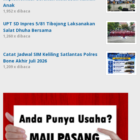
Anak
1,952 x dibaca
UPT SD Inpres 5/81 Tibojong Laksanakan
Salat Dhuha Bersama
1,260 x dibaca
Catat Jadwal SIM Keliling Satlantas Polres
Bone Akhir Juli 2026
1,209 x dibaca