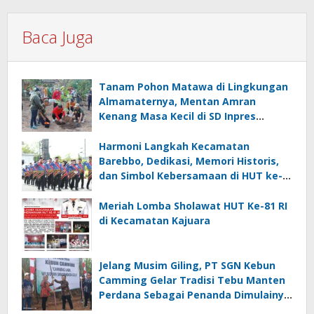
Baca Juga
Tanam Pohon Matawa di Lingkungan
Almamaternya, Mentan Amran
Kenang Masa Kecil di SD Inpres
Mappesangka
Harmoni Langkah Kecamatan
Barebbo, Dedikasi, Memori Historis,
dan Simbol Kebersamaan di HUT ke-
81 RI
Meriah Lomba Sholawat HUT Ke-81 RI
di Kecamatan Kajuara
Jelang Musim Giling, PT SGN Kebun
Camming Gelar Tradisi Tebu Manten
Perdana Sebagai Penanda Dimulainya
Penebangan