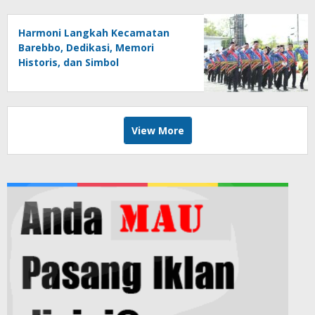
Harmoni Langkah Kecamatan
Barebbo, Dedikasi, Memori
Historis, dan Simbol
Kebersamaan di HUT ke-81 RI
View More