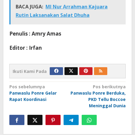
BACA JUGA:
MI Nur Arrahman Kajuara
Rutin Laksanakan Salat Dhuha
Penulis : Amry Amas
Editor : Irfan
Ikuti Kami Pada
Navigasi
Pos sebelumnya
Pos berikutnya
Panwaslu Ponre Gelar
Panwaslu Ponre Berduka,
pos
Rapat Koordinasi
PKD Tellu Boccoe
Meninggal Dunia