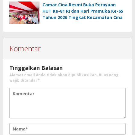
Camat Cina Resmi Buka Perayaan
HUT Ke-81 RI dan Hari Pramuka Ke-65
Tahun 2026 Tingkat Kecamatan Cina
Komentar
Tinggalkan Balasan
Alamat email Anda tidak akan dipublikasikan.
Ruas yang
wajib ditandai
*