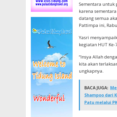
Sementara untuk 
karena sementara 
datang semua aka
Pattimpa ini, Rabu
Yasri menyampaik
kegiatan HUT Ke-
“Insya Allah deng
kita akan terlaksa
ungkapnya.
BACA JUGA:
Me
Shampoo dari K
Patu melalui 