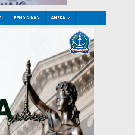
I
PENDIDIKAN
ANEKA