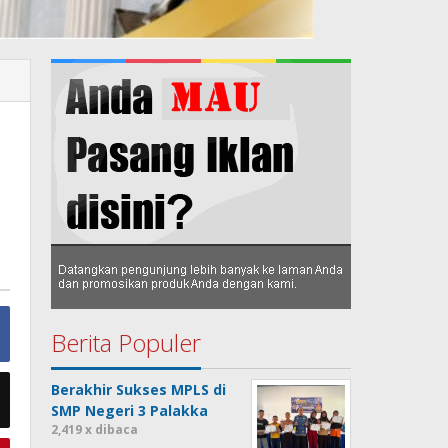
Berita Populer
Berakhir Sukses MPLS di
SMP Negeri 3 Palakka
2,419 x dibaca