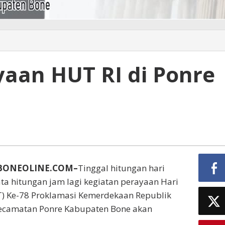
yaan HUT RI di Ponre
BONEOLINE.COM–
Tinggal hitungan hari
ta hitungan jam lagi kegiatan perayaan Hari
) Ke-78 Proklamasi Kemerdekaan Republik
 Kecamatan Ponre Kabupaten Bone akan