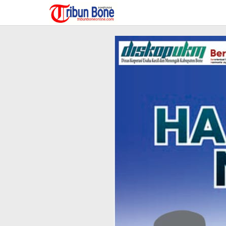
Lewati
ke
konten