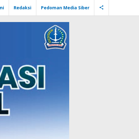
mi
Redaksi
Pedoman Media Siber