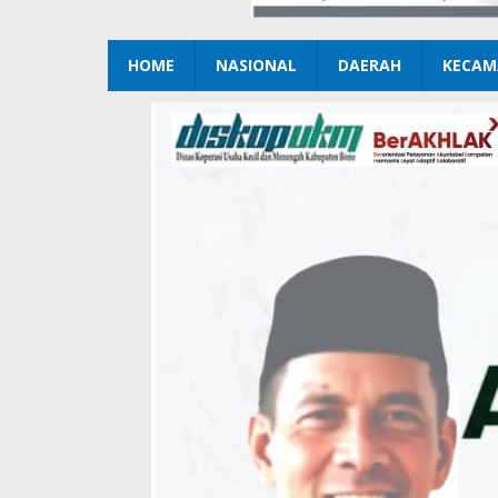
HOME
NASIONAL
DAERAH
KECAM