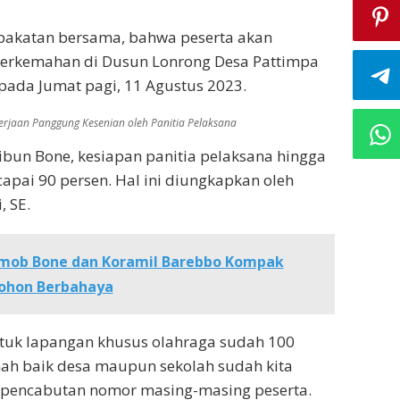
pakatan bersama, bahwa peserta akan
rkemahan di Dusun Lonrong Desa Pattimpa
ada Jumat pagi, 11 Agustus 2023.
rjaan Panggung Kesenian oleh Panitia Pelaksana
ibun Bone, kesiapan panitia pelaksana hingga
capai 90 persen. Hal ini diungkapkan oleh
, SE.
imob Bone dan Koramil Barebbo Kompak
ohon Berbahaya
ntuk lapangan khusus olahraga sudah 100
mah baik desa maupun sekolah sudah kita
ot pencabutan nomor masing-masing peserta.