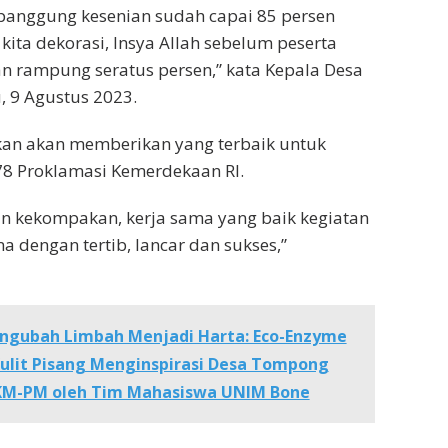
panggung kesenian sudah capai 85 persen
kita dekorasi, Insya Allah sebelum peserta
n rampung seratus persen,” kata Kepala Desa
, 9 Agustus 2023.
an akan memberikan yang terbaik untuk
78 Proklamasi Kemerdekaan RI.
an kekompakan, kerja sama yang baik kegiatan
na dengan tertib, lancar dan sukses,”
ngubah Limbah Menjadi Harta: Eco-Enzyme
ulit Pisang Menginspirasi Desa Tompong
PKM-PM oleh Tim Mahasiswa UNIM Bone