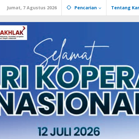
Jumat, 7 Agustus 2026
Pencarian
Tentang Ka