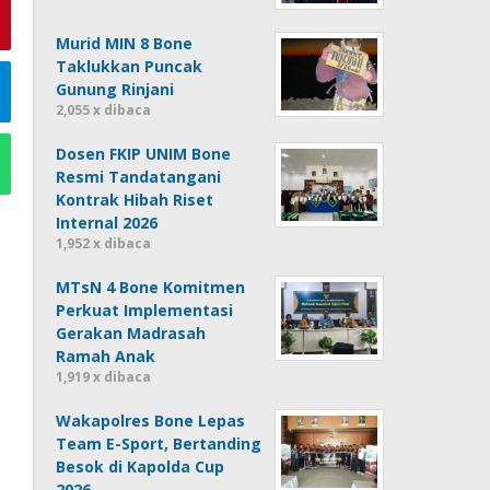
Murid MIN 8 Bone
Taklukkan Puncak
Gunung Rinjani
2,055 x dibaca
Dosen FKIP UNIM Bone
Resmi Tandatangani
Kontrak Hibah Riset
Internal 2026
1,952 x dibaca
MTsN 4 Bone Komitmen
Perkuat Implementasi
Gerakan Madrasah
Ramah Anak
1,919 x dibaca
Wakapolres Bone Lepas
Team E-Sport, Bertanding
Besok di Kapolda Cup
2026