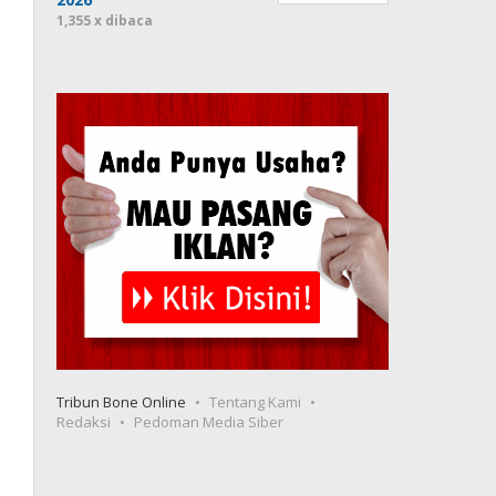
1,355 x dibaca
Tribun Bone Online
Tentang Kami
Redaksi
Pedoman Media Siber